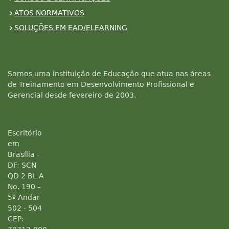
ATOS NORMATIVOS
SOLUÇÕES EM EAD/ELEARNING
Somos uma instituição de Educação que atua nas áreas
de Treinamento em Desenvolvimento Profissional e
Gerencial desde fevereiro de 2003.
Escritório
em
Brasília -
DF: SCN
QD 2 BL A
No. 190 –
5º Andar
502 - 504
CEP: