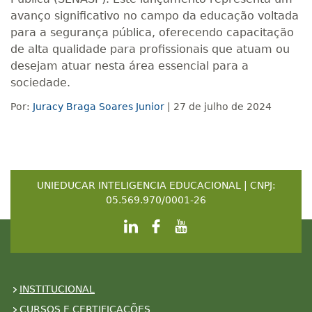
avanço significativo no campo da educação voltada
para a segurança pública, oferecendo capacitação
de alta qualidade para profissionais que atuam ou
desejam atuar nesta área essencial para a
sociedade.
Por:
Juracy Braga Soares Junior
| 27 de julho de 2024
UNIEDUCAR INTELIGENCIA EDUCACIONAL | CNPJ:
05.569.970/0001-26
INSTITUCIONAL
CURSOS E CERTIFICAÇÕES