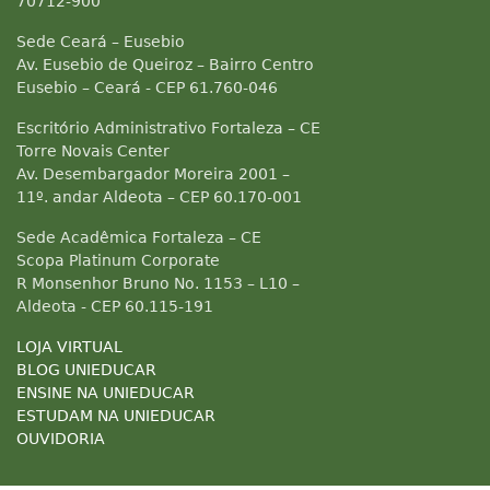
70712-900
Sede Ceará – Eusebio
Av. Eusebio de Queiroz – Bairro Centro
Eusebio – Ceará - CEP 61.760-046
Escritório Administrativo Fortaleza – CE
Torre Novais Center
Av. Desembargador Moreira 2001 –
11º. andar Aldeota – CEP 60.170-001
Sede Acadêmica Fortaleza – CE
Scopa Platinum Corporate
R Monsenhor Bruno No. 1153 – L10 –
Aldeota - CEP 60.115-191
LOJA VIRTUAL
BLOG UNIEDUCAR
ENSINE NA UNIEDUCAR
ESTUDAM NA UNIEDUCAR
OUVIDORIA