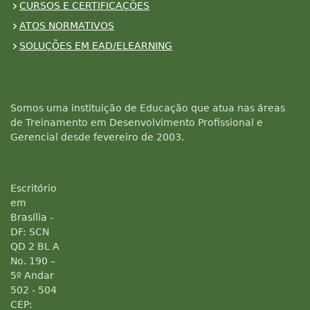
CURSOS E CERTIFICAÇÕES
ATOS NORMATIVOS
SOLUÇÕES EM EAD/ELEARNING
Somos uma instituição de Educação que atua nas áreas
de Treinamento em Desenvolvimento Profissional e
Gerencial desde fevereiro de 2003.
Escritório
em
Brasília -
DF: SCN
QD 2 BL A
No. 190 –
5º Andar
502 - 504
CEP: