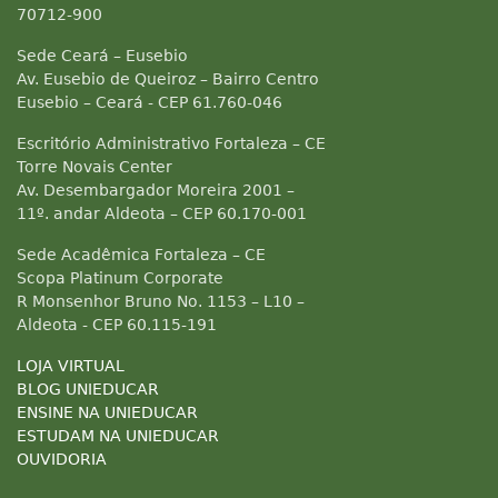
70712-900
Sede Ceará – Eusebio
Av. Eusebio de Queiroz – Bairro Centro
Eusebio – Ceará - CEP 61.760-046
Escritório Administrativo Fortaleza – CE
Torre Novais Center
Av. Desembargador Moreira 2001 –
11º. andar Aldeota – CEP 60.170-001
Sede Acadêmica Fortaleza – CE
Scopa Platinum Corporate
R Monsenhor Bruno No. 1153 – L10 –
Aldeota - CEP 60.115-191
LOJA VIRTUAL
BLOG UNIEDUCAR
ENSINE NA UNIEDUCAR
ESTUDAM NA UNIEDUCAR
OUVIDORIA