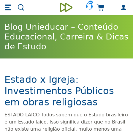
Skip main navigation
Skip to main content
Carrinho de 
Unieducar
Blog Unieducar – Conteúdo
Educacional, Carreira & Dicas
de Estudo
Estado x Igreja:
Investimentos Públicos
em obras religiosas
ESTADO LAICO Todos sabem que o Estado brasileiro
é um Estado laico. Isso significa dizer que no Brasil
não existe uma religião oficial, muito menos uma