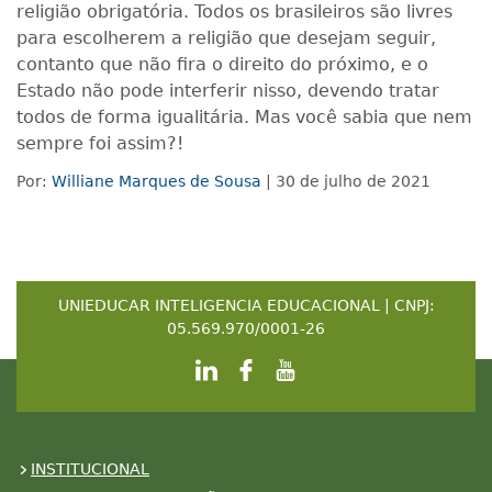
religião obrigatória. Todos os brasileiros são livres
para escolherem a religião que desejam seguir,
contanto que não fira o direito do próximo, e o
Estado não pode interferir nisso, devendo tratar
todos de forma igualitária. Mas você sabia que nem
sempre foi assim?!
Por:
Williane Marques de Sousa
| 30 de julho de 2021
UNIEDUCAR INTELIGENCIA EDUCACIONAL | CNPJ:
05.569.970/0001-26
INSTITUCIONAL