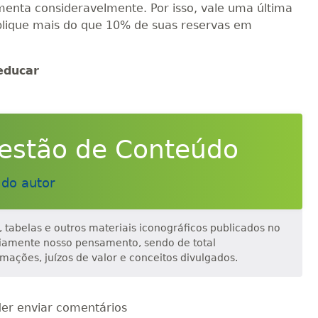
umenta consideravelmente. Por isso, vale uma última
plique mais do que 10% de suas reservas em
educar
estão de Conteúdo
 do autor
os, tabelas e outros materiais iconográficos publicados no
riamente nosso pensamento, sendo de total
rmações, juízos de valor e conceitos divulgados.
er enviar comentários