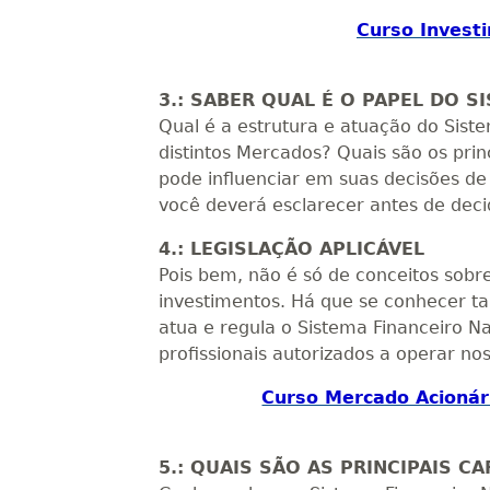
Curso Invest
3.: SABER QUAL É O PAPEL DO 
Qual é a estrutura e atuação do Sist
distintos Mercados? Quais são os pri
pode influenciar em suas decisões de
você deverá esclarecer antes de deci
4.: LEGISLAÇÃO APLICÁVEL
Pois bem, não é só de conceitos sob
investimentos. Há que se conhecer t
atua e regula o Sistema Financeiro Na
profissionais autorizados a operar n
Curso Mercado Acionári
5.: QUAIS SÃO AS PRINCIPAIS 