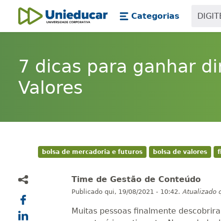
Skip main navigation
Skip to main content
Categorias
Unieducar
7 dicas para ganhar di
Valores
bolsa de mercadoria e futuros
bolsa de valores
Time de Gestão de Conteúdo
Publicado
qui, 19/08/2021 - 10:42.
Atualizado
Muitas pessoas finalmente descobri