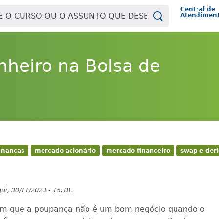
Central de
Atendimen
nheiro na Bolsa de
finanças
mercado acionário
mercado financeiro
swap e deri
qui, 30/11/2023 - 15:18.
ram que a poupança não é um bom negócio quando o