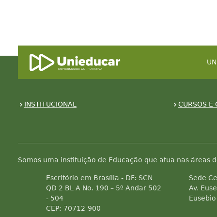
UN
INSTITUCIONAL
CURSOS E 
Somos uma instituição de Educação que atua nas áreas d
Escritório em Brasília - DF: SCN
Sede Ce
QD 2 BL A No. 190 – 5º Andar 502
Av. Euse
- 504
Eusebio
CEP: 70712-900