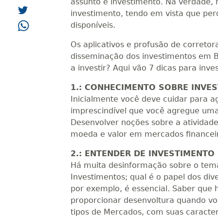
assunto é investimento. Na verdade,
investimento, tendo em vista que pe
disponíveis.
Os aplicativos e profusão de correto
disseminação dos investimentos em B
a investir? Aqui vão 7 dicas para inve
1.: CONHECIMENTO SOBRE INVE
Inicialmente você deve cuidar para a
imprescindível que você agregue uma
Desenvolver noções sobre a atividad
moeda e valor em mercados financei
2.: ENTENDER DE INVESTIMENT
Há muita desinformação sobre o tema.
Investimentos; qual é o papel dos div
por exemplo, é essencial. Saber que h
proporcionar desenvoltura quando você
tipos de Mercados, com suas caracter