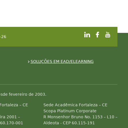
-26
SOLUÇÕES EM EAD/ELEARNING
sde fevereiro de 2003.
 Fortaleza – CE
Sede Acadêmica Fortaleza – CE
Scopa Platinum Corporate
ra 2001 –
R Monsenhor Bruno No. 1153 – L10 –
 60.170-001
Aldeota - CEP 60.115-191