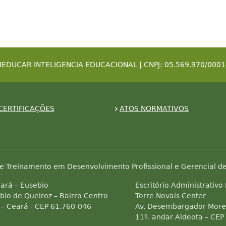
IEDUCAR INTELIGENCIA EDUCACIONAL | CNPJ: 05.569.970/0001
CERTIFICAÇÕES
ATOS NORMATIVOS
e Treinamento em Desenvolvimento Profissional e Gerencial de
ará – Eusebio
Escritório Administrativo
bio de Queiroz – Bairro Centro
Torre Novais Center
 – Ceará - CEP 61.760-046
Av. Desembargador Morei
11º. andar Aldeota – CEP