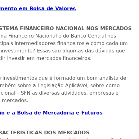
imento em Bolsa de Valores
SISTEMA FINANCEIRO NACIONAL NOS MERCADOS
ema Financeiro Nacional e do Banco Central nos
ncipais intermediadores financeiros e como cada um
 investimento? Essas são algumas das dúvidas que
dir investir em mercados financeiros.
re investimentos que é formado um bom analista de
ambém sobre a Legislação Aplicável; sobre como
cional – SFN as diversas atividades, empresas e
os mercados.
o e a Bolsa de Mercadoria e Futuros
CARACTERÍSTICAS DOS MERCADOS