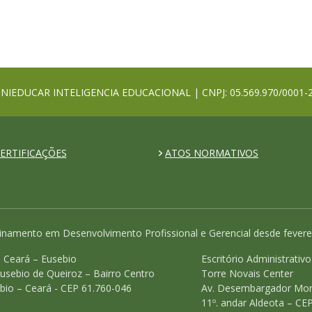
NIEDUCAR INTELIGENCIA EDUCACIONAL | CNPJ: 05.569.970/0001-
ERTIFICAÇÕES
ATOS NORMATIVOS
inamento em Desenvolvimento Profissional e Gerencial desde fevere
 Ceará – Eusebio
Escritório Administrativ
Eusebio de Queiroz – Bairro Centro
Torre Novais Center
bio – Ceará - CEP 61.760-046
Av. Desembargador Mor
11º. andar Aldeota – CE