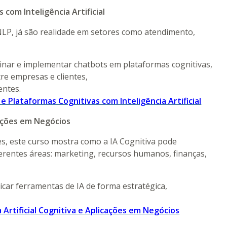
com Inteligência Artificial
NLP, já são realidade em setores como atendimento,
einar e implementar chatbots em plataformas cognitivas,
re empresas e clientes,
entes.
e Plataformas Cognitivas com Inteligência Artificial
icações em Negócios
, este curso mostra como a IA Cognitiva pode
erentes áreas: marketing, recursos humanos, finanças,
licar ferramentas de IA de forma estratégica,
a Artificial Cognitiva e Aplicações em Negócios