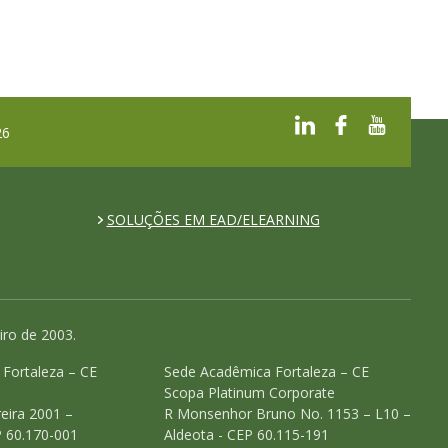
26
SOLUÇÕES EM EAD/ELEARNING
iro de 2003.
o Fortaleza – CE
Sede Acadêmica Fortaleza – CE
Scopa Platinum Corporate
eira 2001 –
R Monsenhor Bruno No. 1153 – L10 –
P 60.170-001
Aldeota - CEP 60.115-191