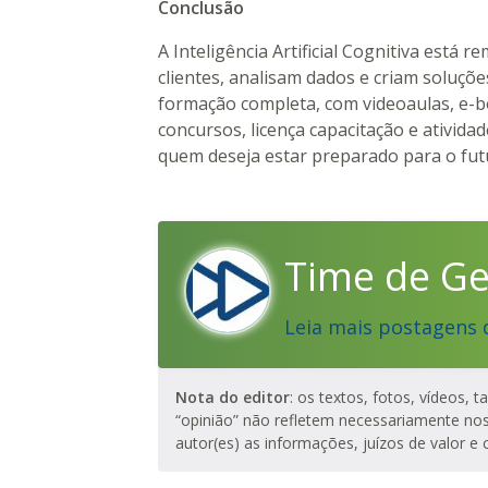
Conclusão
A Inteligência Artificial Cognitiva es
clientes, analisam dados e criam soluç
formação completa, com videoaulas, e-bo
concursos, licença capacitação e ativid
quem deseja estar preparado para o futu
Time de G
Leia mais postagens 
Nota do editor
: os textos, fotos, vídeos, 
“opinião” não refletem necessariamente no
autor(es) as informações, juízos de valor e 