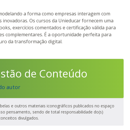
tá remodelando a forma como empresas interagem com
ões inovadoras. Os cursos da Unieducar fornecem uma
oks, exercícios comentados e certificação válida para
ades complementares. É a oportunidade perfeita para
ro da transformação digital.
estão de Conteúdo
do autor
tabelas e outros materiais iconográficos publicados no espaço
sso pensamento, sendo de total responsabilidade do(s)
conceitos divulgados.