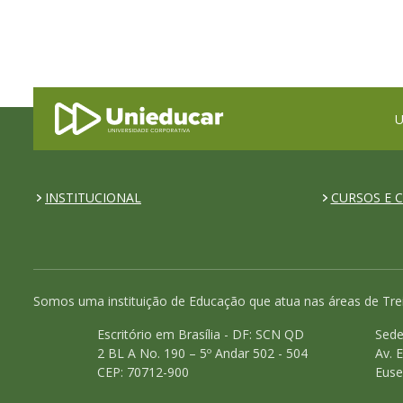
U
INSTITUCIONAL
CURSOS E C
Somos uma instituição de Educação que atua nas áreas de Tre
Escritório em Brasília - DF: SCN QD
Sede
2 BL A No. 190 – 5º Andar 502 - 504
Av. 
CEP: 70712-900
Euse