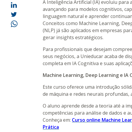
A Inteligência Artificial (IA) evoluiu p
avançando para modelos cognitivos, cap
linguagem natural e aprender continua
Conceitos como Machine Learning, Dee
(NLP) já são aplicados em empresas para
gerar insights estratégicos.
Para profissionais que desejam compreen
seus negócios, a Unieducar acaba de dis
completa em IA Cognitiva e suas aplicaçõ
Machine Learning, Deep Learning e IA C
Este curso oferece uma introdução sólida
de máquina e redes neurais profundas, ap
O aluno aprende desde a teoria até a i
competências para análise de dados e a
Conheça em:
Curso online Machine Lear
Prática