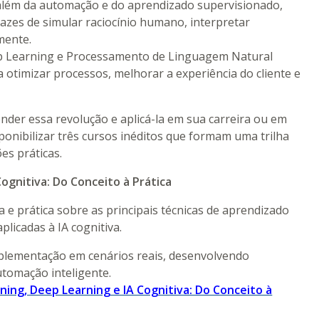
ara além da automação e do aprendizado supervisionado,
azes de simular raciocínio humano, interpretar
mente.
p Learning e Processamento de Linguagem Natural
 otimizar processos, melhorar a experiência do cliente e
der essa revolução e aplicá-la em sua carreira ou em
ponibilizar três cursos inéditos que formam uma trilha
es práticas.
ognitiva: Do Conceito à Prática
 e prática sobre as principais técnicas de aprendizado
licadas à IA cognitiva.
mplementação em cenários reais, desenvolvendo
utomação inteligente.
ning, Deep Learning e IA Cognitiva: Do Conceito à