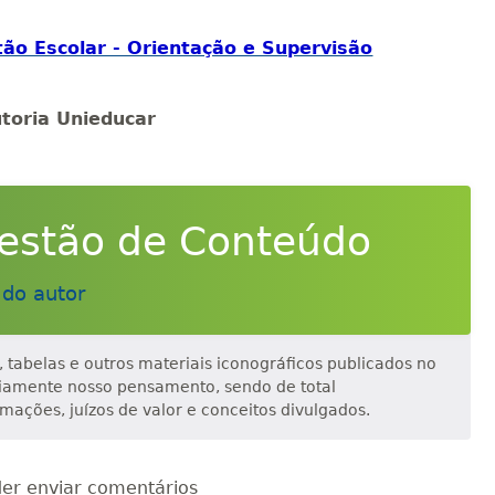
o Escolar - Orientação e Supervisão
toria Unieducar
estão de Conteúdo
 do autor
os, tabelas e outros materiais iconográficos publicados no
riamente nosso pensamento, sendo de total
rmações, juízos de valor e conceitos divulgados.
er enviar comentários