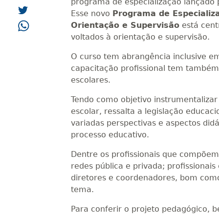
programa de especialização lançado p
Esse novo
Programa de Especializ
Orientação e Supervisão
está cent
voltados à orientação e supervisão.
O curso tem abrangência inclusive em
capacitação profissional tem também 
escolares.
Tendo como objetivo instrumentalizar
escolar, ressalta a legislação educac
variadas perspectivas e aspectos did
processo educativo.
Dentre os profissionais que compõem
redes pública e privada; profissionai
diretores e coordenadores, bom com
tema.
Para conferir o projeto pedagógico, 