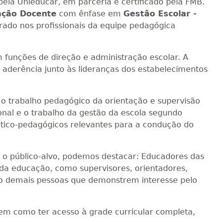
ela Unieducar, em parceria e certificado pela FMB.
ação Docente
com ênfase em
Gestão Escolar -
rado nos profissionais da equipe pedagógica
 funções de direção e administração escolar. A
aderência junto às lideranças dos estabelecimentos
 o trabalho pedagógico da orientação e supervisão
ional e o trabalho da gestão da escola segundo
ático-pedagógicos relevantes para a condução do
 o público-alvo, podemos destacar: Educadores das
s da educação, como supervisores, orientadores,
o demais pessoas que demonstrem interesse pelo
bem como ter acesso à grade curricular completa,