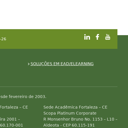
-26
SOLUÇÕES EM EAD/ELEARNING
sde fevereiro de 2003.
 Fortaleza – CE
Sede Acadêmica Fortaleza – CE
Scopa Platinum Corporate
ra 2001 –
R Monsenhor Bruno No. 1153 – L10 –
 60.170-001
Aldeota - CEP 60.115-191