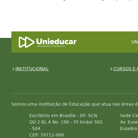
UN
INSTITUCIONAL
CURSOS E 
Somos uma instituição de Educação que atua nas áreas d
Escritório em Brasília - DF: SCN
Sede Ce
QD 2 BL A No. 190 – 5º Andar 502
Av. Euse
- 504
Eusebio
CEP: 70712-900