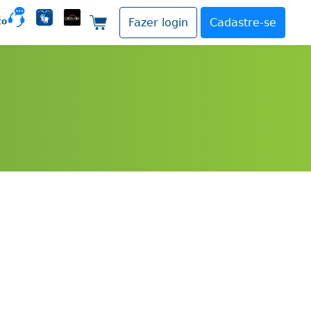
to
Fazer login
Cadastre-se
Carrinho de compras