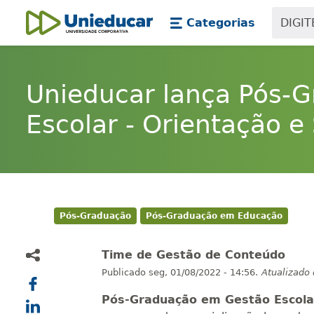
Skip main navigation
Skip to main content
Categorias
Unieducar
Unieducar lança Pós-
Escolar - Orientação e
Pós-Graduação
Pós-Graduação em Educação
Time de Gestão de Conteúdo
Publicado
seg, 01/08/2022 - 14:56.
Atualizado
Pós-Graduação em Gestão Escolar