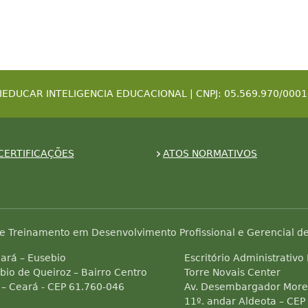
IEDUCAR INTELIGENCIA EDUCACIONAL | CNPJ: 05.569.970/0001
CERTIFICAÇÕES
ATOS NORMATIVOS
e Treinamento em Desenvolvimento Profissional e Gerencial de
ará – Eusebio
Escritório Administrativo
bio de Queiroz – Bairro Centro
Torre Novais Center
 – Ceará - CEP 61.760-046
Av. Desembargador Morei
11º. andar Aldeota – CEP