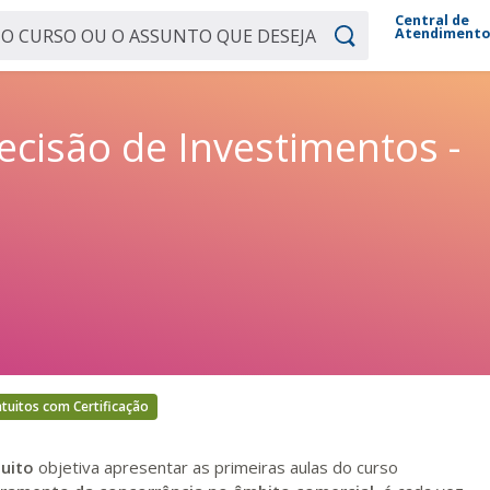
Central de
Atendiment
ecisão de Investimentos -
tuitos com Certificação
tuito
objetiva apresentar as primeiras aulas do curso