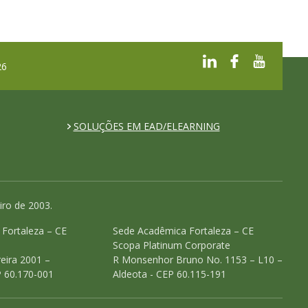
26
SOLUÇÕES EM EAD/ELEARNING
iro de 2003.
o Fortaleza – CE
Sede Acadêmica Fortaleza – CE
Scopa Platinum Corporate
eira 2001 –
R Monsenhor Bruno No. 1153 – L10 –
P 60.170-001
Aldeota - CEP 60.115-191