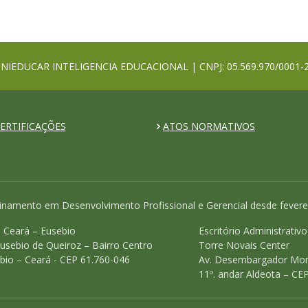
NIEDUCAR INTELIGENCIA EDUCACIONAL | CNPJ: 05.569.970/0001-
ERTIFICAÇÕES
ATOS NORMATIVOS
inamento em Desenvolvimento Profissional e Gerencial desde fevere
 Ceará – Eusebio
Escritório Administrativ
Eusebio de Queiroz – Bairro Centro
Torre Novais Center
bio – Ceará - CEP 61.760-046
Av. Desembargador Mor
11º. andar Aldeota – CE