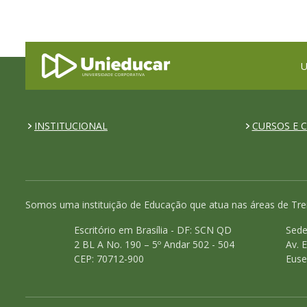
U
INSTITUCIONAL
CURSOS E C
Somos uma instituição de Educação que atua nas áreas de Tre
Escritório em Brasília - DF: SCN QD
Sede
2 BL A No. 190 – 5º Andar 502 - 504
Av. 
CEP: 70712-900
Euse