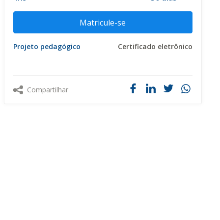
Matricule-se
Projeto pedagógico
Certificado eletrônico
Compartilhar