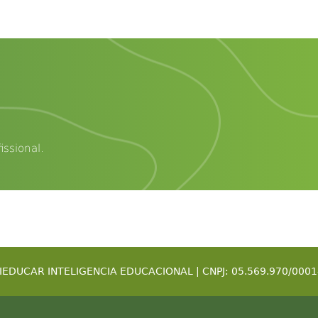
ssional.
IEDUCAR INTELIGENCIA EDUCACIONAL | CNPJ: 05.569.970/0001