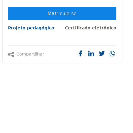
Matricule-se
Projeto pedagógico
Certificado eletrônico
Compartilhar