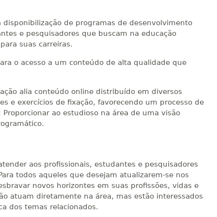
 a disponibilização de programas de desenvolvimento
tudantes e pesquisadores que buscam na educação
ara suas carreiras.
para o acesso a um conteúdo de alta qualidade que
ração alia conteúdo online distribuído em diversos
s e exercícios de fixação, favorecendo um processo de
: Proporcionar ao estudioso na área de uma visão
rogramático.
atender aos profissionais, estudantes e pesquisadores
Para todos aqueles que desejam atualizarem-se nos
bravar novos horizontes em suas profissões, vidas e
ão atuam diretamente na área, mas estão interessados
a dos temas relacionados.