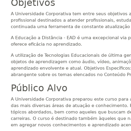
Objetivos
A Universidade Corporativa tem entre seus objetivos
profissional destinados a atender profissionais, es
continuada uma ferramenta de constante atualização p
A Educação a Distância - EAD é uma excepcional via 
oferece eficácia no aprendizado.
A utilização de Tecnologias Educacionais de última ge
objetos de aprendizagem como áudio, vídeo, animaçõe
aprendizado envolvente e atual. Objetivos Específicos
abrangente sobre os temas elencados no Conteúdo P
Público Alvo
A Universidade Corporativa preparou este curso para 
das mais diversas áreas de atuação e conhecimento. 
tópicos abordados, bem como aqueles que buscam des
carreiras. O curso é destinado também àqueles que n
em agregar novos conhecimentos e aprendizado acerc