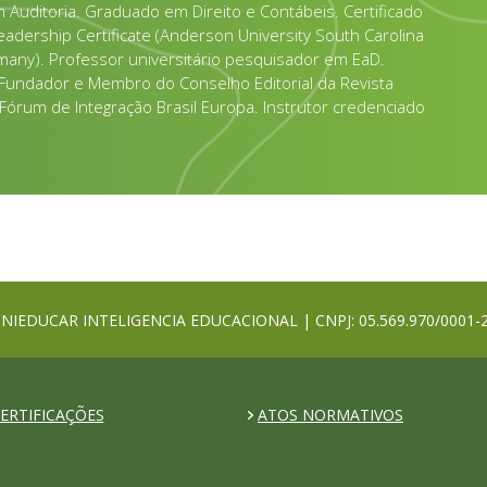
 Auditoria. Graduado em Direito e Contábeis. Certificado
adership Certificate (Anderson University South Carolina
rmany). Professor universitário pesquisador em EaD.
 Fundador e Membro do Conselho Editorial da Revista
órum de Integração Brasil Europa. Instrutor credenciado
NIEDUCAR INTELIGENCIA EDUCACIONAL | CNPJ: 05.569.970/0001-
ERTIFICAÇÕES
ATOS NORMATIVOS