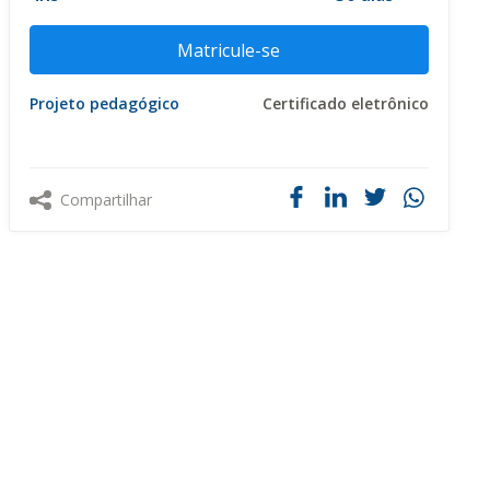
Matricule-se
Projeto pedagógico
Certificado eletrônico
Compartilhar