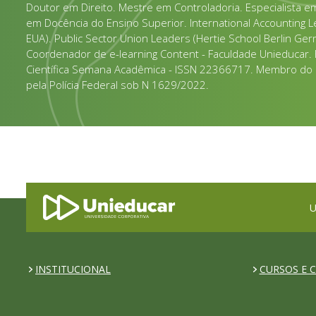
Doutor em Direito. Mestre em Controladoria. Especialista em
em Docência do Ensino Superior. International Accounting Le
EUA). Public Sector Union Leaders (Hertie School Berlin Ge
Coordenador de e-learning Content - Faculdade Unieducar.
Científica Semana Acadêmica - ISSN 22366717. Membro do F
pela Polícia Federal sob N 1629/2022.
U
INSTITUCIONAL
CURSOS E C