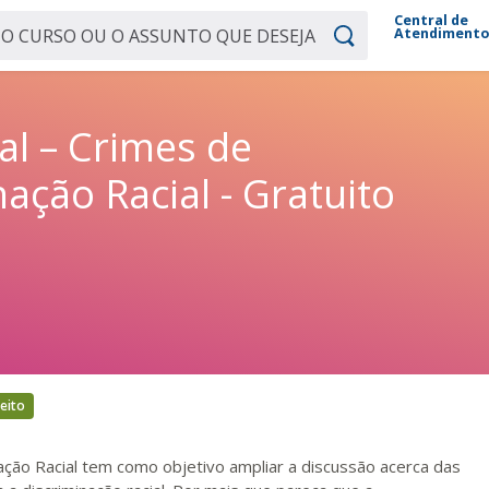
Central de
Atendiment
al – Crimes de
ação Racial - Gratuito
reito
ação Racial tem como objetivo ampliar a discussão acerca das