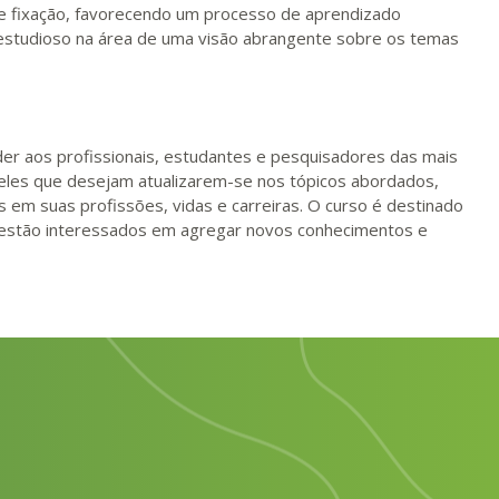
de fixação, favorecendo um processo de aprendizado
o estudioso na área de uma visão abrangente sobre os temas
er aos profissionais, estudantes e pesquisadores das mais
eles que desejam atualizarem-se nos tópicos abordados,
m suas profissões, vidas e carreiras. O curso é destinado
estão interessados em agregar novos conhecimentos e