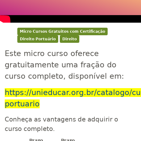
Micro Cursos Gratuitos com Certificação
Direito Portuário
Direito
Este micro curso oferece
gratuitamente uma fração do
curso completo, disponível em:
https://unieducar.org.br/catalogo/cu
portuario
Conheça as vantagens de adquirir o
curso completo.
Prazo
Prazo