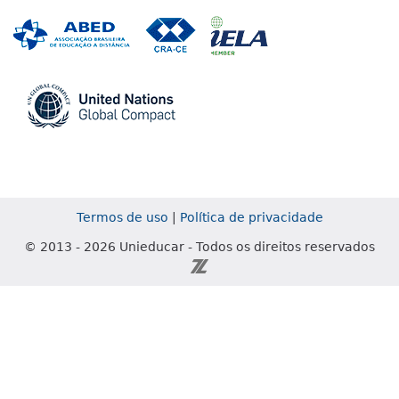
Associada a ABED
Associada a CRA-CE
Associada a IE
Associada a UN Global
Termos de uso
|
Política de privacidade
© 2013 - 2026 Unieducar - Todos os direitos reservados