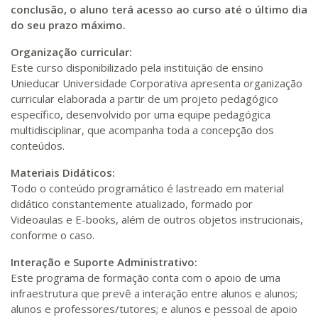
440 H
55
dias
150
dias
conclusão, o aluno terá acesso ao curso até o último dia
Matricular
do seu prazo máximo.
Organização curricular:
Este curso disponibilizado pela instituição de ensino
Unieducar Universidade Corporativa apresenta organização
curricular elaborada a partir de um projeto pedagógico
específico, desenvolvido por uma equipe pedagógica
multidisciplinar, que acompanha toda a concepção dos
conteúdos.
Materiais Didáticos:
Todo o conteúdo programático é lastreado em material
didático constantemente atualizado, formado por
Videoaulas e E-books, além de outros objetos instrucionais,
conforme o caso.
Interação e Suporte Administrativo:
Este programa de formação conta com o apoio de uma
infraestrutura que prevê a interação entre alunos e alunos;
alunos e professores/tutores; e alunos e pessoal de apoio