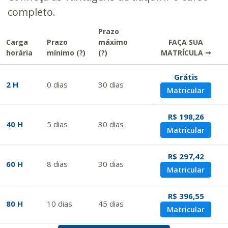
completo.
Prazo
Carga
Prazo
máximo
FAÇA SUA
horária
mínimo
(?)
(?)
MATRÍCULA →
Grátis
2 H
0
dias
30
dias
Matricular
R$ 198,26
40 H
5
dias
30
dias
Matricular
R$ 297,42
60 H
8
dias
30
dias
Matricular
R$ 396,55
80 H
10
dias
45
dias
Matricular