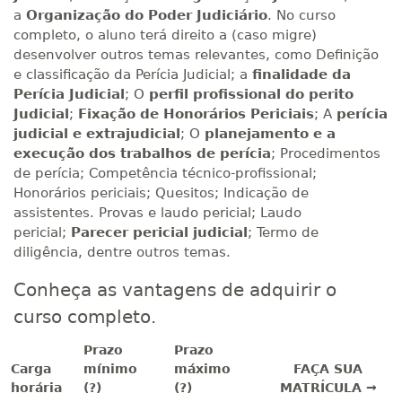
a
Organização do Poder Judiciário
. No curso
completo, o aluno terá direito a (caso migre)
desenvolver outros temas relevantes, como Definição
e classificação da Perícia Judicial; a
finalidade da
Perícia Judicial
; O
perfil profissional do perito
Judicial
;
Fixação de Honorários Periciais
; A
perícia
judicial e extrajudicial
; O
planejamento e a
execução dos trabalhos de perícia
; Procedimentos
de perícia; Competência técnico-profissional;
Honorários periciais; Quesitos; Indicação de
assistentes. Provas e laudo pericial; Laudo
pericial;
Parecer pericial judicial
; Termo de
diligência, dentre outros temas.
Conheça as vantagens de adquirir o
curso completo.
Prazo
Prazo
Carga
mínimo
máximo
FAÇA SUA
horária
(?)
(?)
MATRÍCULA →