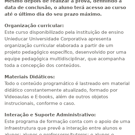
Mesmo depois de realizar a prova, definindo a
data de conclusão, o aluno terá acesso ao curso
até o último dia do seu prazo máximo.
Organização curricular:
Este curso disponibilizado pela instituição de ensino
Unieducar Universidade Corporativa apresenta
organização curricular elaborada a partir de um
projeto pedagógico específico, desenvolvido por uma
equipe pedagógica multidisciplinar, que acompanha
toda a concepção dos conteúdos.
Materiais Didáticos:
Todo o conteúdo programático é lastreado em material
didático constantemente atualizado, formado por
Videoaulas e E-books, além de outros objetos
instrucionais, conforme o caso.
Interação e Suporte Administrativo:
Este programa de formação conta com o apoio de uma
infraestrutura que prevê a interação entre alunos e
alunos; alunos e professores/tutores; e alunos e