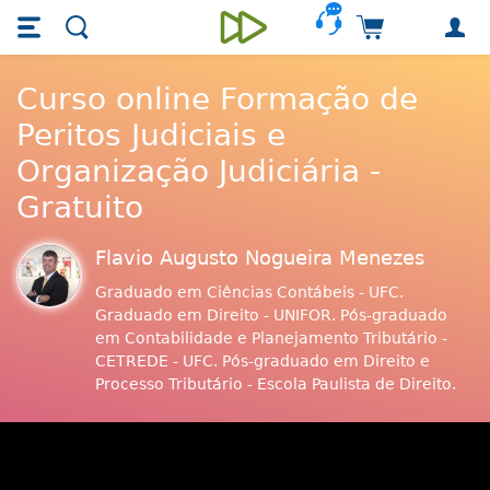
Skip main navigation
Skip to main content
Carrinho de 
Unieducar
Curso online Formação de
Peritos Judiciais e
Organização Judiciária -
Gratuito
Flavio Augusto Nogueira Menezes
Graduado em Ciências Contábeis - UFC.
Graduado em Direito - UNIFOR. Pós-graduado
em Contabilidade e Planejamento Tributário -
CETREDE - UFC. Pós-graduado em Direito e
Processo Tributário - Escola Paulista de Direito.