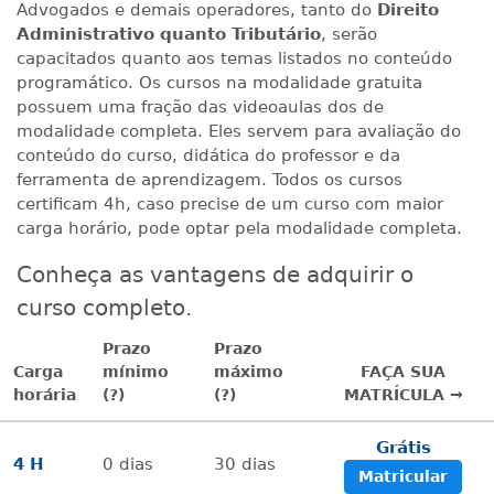
Advogados e demais operadores, tanto do
Direito
Administrativo quanto Tributário
, serão
capacitados quanto aos temas listados no conteúdo
programático. Os cursos na modalidade gratuita
possuem uma fração das videoaulas dos de
modalidade completa. Eles servem para avaliação do
conteúdo do curso, didática do professor e da
ferramenta de aprendizagem. Todos os cursos
certificam 4h, caso precise de um curso com maior
carga horário, pode optar pela modalidade completa.
Conheça as vantagens de adquirir o
curso completo.
Prazo
Prazo
Carga
mínimo
máximo
FAÇA SUA
horária
(?)
(?)
MATRÍCULA →
Grátis
4 H
0
dias
30
dias
Matricular