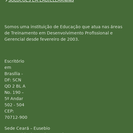
SOLUÇÕES EM EAD/ELEARNING
Somos uma instituição de Educação que atua nas áreas
de Treinamento em Desenvolvimento Profissional e
Gerencial desde fevereiro de 2003.
Escritório
em
Brasília -
DF: SCN
QD 2 BL A
No. 190 –
5º Andar
502 - 504
CEP:
70712-900
Sede Ceará – Eusebio