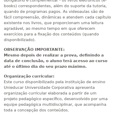
obrigatório e complementar - os livros eletrônicos (e-
books) correspondentes, além do suporte da tutoria,
quando de programas pagos. As videoaulas são de
fácil compreensão, dinâmicas e atendem cada capítulo
existente nos livros, que proporcionam uma leitura
agradável, ao mesmo tempo em que oferecem
exercícios para a fixação dos conteúdos (quando
disponibilizado).
OBSERVAÇÃO IMPORTANTE:
Mesmo depois de realizar a prova, definindo a
data de conclusão, o aluno terá acesso ao curso
até o último dia do seu prazo máximo.
Organização curricular:
Este curso disponibilizado pela instituição de ensino
Unieducar Universidade Corporativa apresenta
organização curricular elaborada a partir de um
projeto pedagógico específico, desenvolvido por uma
equipe pedagógica multidisciplinar, que acompanha
toda a concepção dos conteúdos.