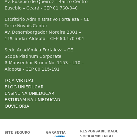
Av. Eusebio de Queiroz – Bairro Centro
Eusebio – Ceará - CEP 61.760-046
Escritório Administrativo Fortaleza – CE
Torre Novais Center
Av. Desembargador Moreira 2001 –
11º. andar Aldeota – CEP 60.170-001
Sede Acadêmica Fortaleza – CE
Scopa Platinum Corporate
R Monsenhor Bruno No. 1153 – L10 –
Aldeota - CEP 60.115-191
LOJA VIRTUAL
BLOG UNIEDUCAR
ENSINE NA UNIEDUCAR
ESTUDAM NA UNIEDUCAR
OUVIDORIA
RESPONSABILIDADE
SITE SEGURO
GARANTIA
SOCIOAMBIENTAL