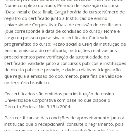
Nome completo do aluno; Período de realização do curso
(Data inicial e Data final); Carga horária do curso; Número de
registro do certificado junto à Instituição de ensino
Universidade Corporativa; Data de emissão do certificado
(que corresponde à data de conclusão do curso); Nome e
cargo da pessoa que assina o certificado; Conteúdo
programático do curso; Razão social e CNPJ da instituição de
ensino emissora do certificado; Instruções relativas aos
procedimentos para verificação da autenticidade do
certificado; validade junto a concursos públicos e instituições
de direito público e privado; e dados relativos à legislação
que regula a emissão do documento, para fins de validade
no território brasileiro.
Os certificados são emitidos pela instituição de ensino
Universidade Corporativa com base no que dispõe o
Decreto Federal No. 5.154/2004.
Para certificar-se das condições de aproveitamento junto à
instituição que o recepcionará, consulte o regramento, pois
para programas específicos cada instituição poderá criar