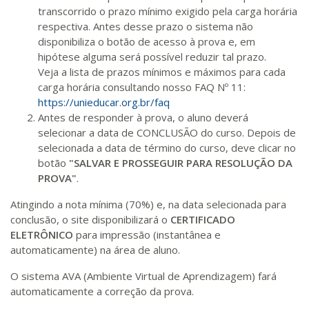
transcorrido o prazo mínimo exigido pela carga horária
respectiva. Antes desse prazo o sistema não
disponibiliza o botão de acesso à prova e, em
hipótese alguma será possível reduzir tal prazo.
Veja a lista de prazos mínimos e máximos para cada
carga horária consultando nosso FAQ Nº 11:
https://unieducar.org.br/faq
Antes de responder à prova, o aluno deverá
selecionar a data de CONCLUSÃO do curso. Depois de
selecionada a data de término do curso, deve clicar no
botão
"SALVAR E PROSSEGUIR PARA RESOLUÇÃO DA
PROVA"
.
Atingindo a nota mínima (70%) e, na data selecionada para
conclusão, o site disponibilizará o
CERTIFICADO
ELETRÔNICO
para impressão (instantânea e
automaticamente) na área de aluno.
O sistema AVA (Ambiente Virtual de Aprendizagem) fará
automaticamente a correção da prova.