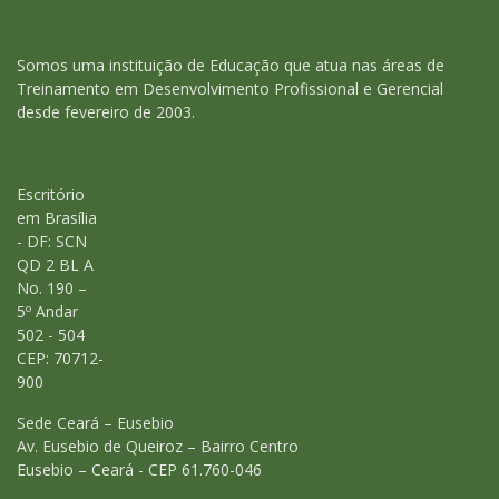
Somos uma instituição de Educação que atua nas áreas de
Treinamento em Desenvolvimento Profissional e Gerencial
desde fevereiro de 2003.
Escritório
em Brasília
- DF: SCN
QD 2 BL A
No. 190 –
5º Andar
502 - 504
CEP: 70712-
900
Sede Ceará – Eusebio
Av. Eusebio de Queiroz – Bairro Centro
Eusebio – Ceará - CEP 61.760-046