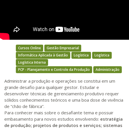
Cursos Online
Gestão Empresarial
Informática Aplicada à Gestão
Logística
Logística
Logística Interna
PCP - Planejamento e Controle da Produção
Administração
Administrar a produção e operações se constitui em um
grande desafio para qualquer gestor. Estudar e
desenvolver técnicas de gerenciamento produtivo requer
sólidos conhecimentos teóricos e uma boa dose de vivência
de “chão de fábrica”.
Para conhecer mais sobre o desafiante tema e possuir
embasamento para novos estudos envolvendo:
estratégia
de produção; projetos de produtos e serviços; sistemas