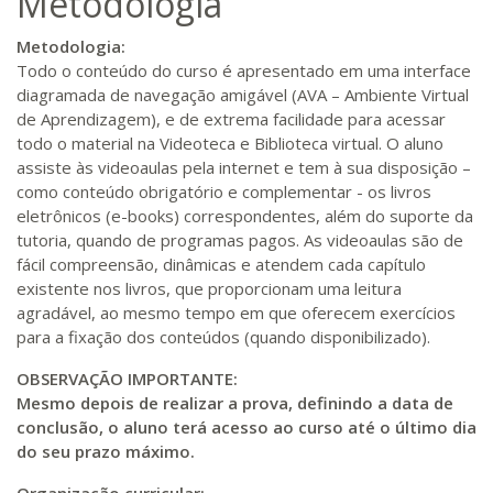
Metodologia
Metodologia:
Todo o conteúdo do curso é apresentado em uma interface
diagramada de navegação amigável (AVA – Ambiente Virtual
de Aprendizagem), e de extrema facilidade para acessar
todo o material na Videoteca e Biblioteca virtual. O aluno
assiste às videoaulas pela internet e tem à sua disposição –
como conteúdo obrigatório e complementar - os livros
eletrônicos (e-books) correspondentes, além do suporte da
tutoria, quando de programas pagos. As videoaulas são de
fácil compreensão, dinâmicas e atendem cada capítulo
existente nos livros, que proporcionam uma leitura
agradável, ao mesmo tempo em que oferecem exercícios
para a fixação dos conteúdos (quando disponibilizado).
OBSERVAÇÃO IMPORTANTE:
Mesmo depois de realizar a prova, definindo a data de
conclusão, o aluno terá acesso ao curso até o último dia
do seu prazo máximo.