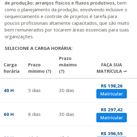
de produção; arranjos físicos e fluxos produtivos,
bem
como o planejamento da produção, envolvendo inclusive o
sequenciamento e controle de projetos é tarefa para
poucos profissionais altamente capacitados, que são muito
bem remunerados por tocarem áreas essenciais para suas
organizações.
SELECIONE A CARGA HORÁRIA:
Prazo
Carga
Prazo
máximo
FAÇA SUA
horária
mínimo
(?)
(?)
MATRÍCULA →
R$ 198,26
40 H
5
dias
30
dias
Matricular
R$ 297,42
60 H
8
dias
30
dias
Matricular
R$ 396,55