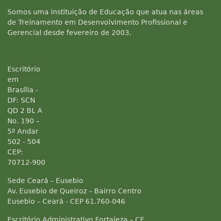
Somos uma instituição de Educação que atua nas áreas
de Treinamento em Desenvolvimento Profissional e
Gerencial desde fevereiro de 2003.
Escritório
em
Brasília -
DF: SCN
QD 2 BL A
No. 190 –
5º Andar
502 - 504
CEP:
70712-900
Sede Ceará – Eusebio
Av. Eusebio de Queiroz – Bairro Centro
Eusebio – Ceará - CEP 61.760-046
Escritório Administrativo Fortaleza – CE