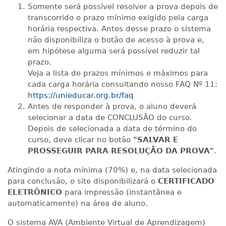
Somente será possível resolver a prova depois de
transcorrido o prazo mínimo exigido pela carga
horária respectiva. Antes desse prazo o sistema
não disponibiliza o botão de acesso à prova e,
em hipótese alguma será possível reduzir tal
prazo.
Veja a lista de prazos mínimos e máximos para
cada carga horária consultando nosso FAQ Nº 11:
https://unieducar.org.br/faq
Antes de responder à prova, o aluno deverá
selecionar a data de CONCLUSÃO do curso.
Depois de selecionada a data de término do
curso, deve clicar no botão
"SALVAR E
PROSSEGUIR PARA RESOLUÇÃO DA PROVA"
.
Atingindo a nota mínima (70%) e, na data selecionada
para conclusão, o site disponibilizará o
CERTIFICADO
ELETRÔNICO
para impressão (instantânea e
automaticamente) na área de aluno.
O sistema AVA (Ambiente Virtual de Aprendizagem)