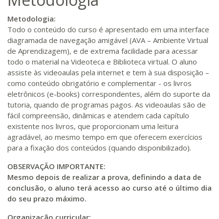
Metodologia:
Todo o conteúdo do curso é apresentado em uma interface
diagramada de navegação amigável (AVA – Ambiente Virtual
de Aprendizagem), e de extrema facilidade para acessar
todo o material na Videoteca e Biblioteca virtual. O aluno
assiste às videoaulas pela internet e tem à sua disposição –
como conteúdo obrigatório e complementar - os livros
eletrônicos (e-books) correspondentes, além do suporte da
tutoria, quando de programas pagos. As videoaulas são de
fácil compreensão, dinâmicas e atendem cada capítulo
existente nos livros, que proporcionam uma leitura
agradável, ao mesmo tempo em que oferecem exercícios
para a fixação dos conteúdos (quando disponibilizado).
OBSERVAÇÃO IMPORTANTE:
Mesmo depois de realizar a prova, definindo a data de
conclusão, o aluno terá acesso ao curso até o último dia
do seu prazo máximo.
Organização curricular: