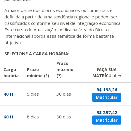
A maior parte dos blocos econômicos ou comerciais é
definida a partir de uma tendência regional e podem ser
classificados conforme seu nível de integração econômica.
Este curso de Atualização Jurídica na área do Direito
Internacional aborda essa temática de forma bastante
objetiva.
SELECIONE A CARGA HORÁRIA:
Prazo
Carga
Prazo
máximo
FAÇA SUA
horária
mínimo
(?)
(?)
MATRÍCULA →
R$ 198,26
40 H
5
dias
30
dias
Matricular
R$ 297,42
60 H
8
dias
30
dias
Matricular