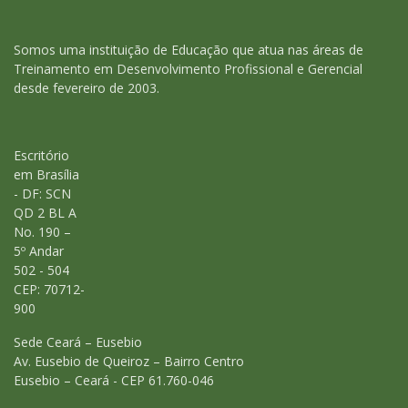
Somos uma instituição de Educação que atua nas áreas de
Treinamento em Desenvolvimento Profissional e Gerencial
desde fevereiro de 2003.
Escritório
em Brasília
- DF: SCN
QD 2 BL A
No. 190 –
5º Andar
502 - 504
CEP: 70712-
900
Sede Ceará – Eusebio
Av. Eusebio de Queiroz – Bairro Centro
Eusebio – Ceará - CEP 61.760-046