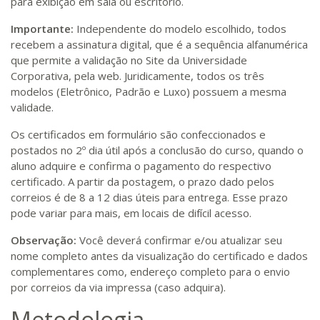
para exibição em sala ou escritório.
Importante:
Independente do modelo escolhido, todos
recebem a assinatura digital, que é a sequência alfanumérica
que permite a validação no Site da Universidade
Corporativa, pela web. Juridicamente, todos os três
modelos (Eletrônico, Padrão e Luxo) possuem a mesma
validade.
Os certificados em formulário são confeccionados e
postados no 2º dia útil após a conclusão do curso, quando o
aluno adquire e confirma o pagamento do respectivo
certificado. A partir da postagem, o prazo dado pelos
correios é de 8 a 12 dias úteis para entrega. Esse prazo
pode variar para mais, em locais de difícil acesso.
Observação:
Você deverá confirmar e/ou atualizar seu
nome completo antes da visualização do certificado e dados
complementares como, endereço completo para o envio
por correios da via impressa (caso adquira).
Metodologia