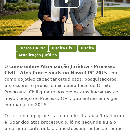
Play
Video
Cursos Online
Direito Civil
Direito
Atualização Jurídica
O
curso online Atualização Jurídica - Processo
Civil – Atos Processuais no Novo CPC 2015
tem
como objetivo capacitar estudiosos, pesquisadores,
professores e profissionais operadores do Direito
Processual Civil quanto aos novos atos inerentes ao
novo Código de Processo Civil, que entrou em vigor
em março de 2016.
O curso em epígrafe trata na primeira aula 1 da forma
e lugar dos atos processuais. Já na segunda aula o
programa contempla as questões inerentes ao tempo