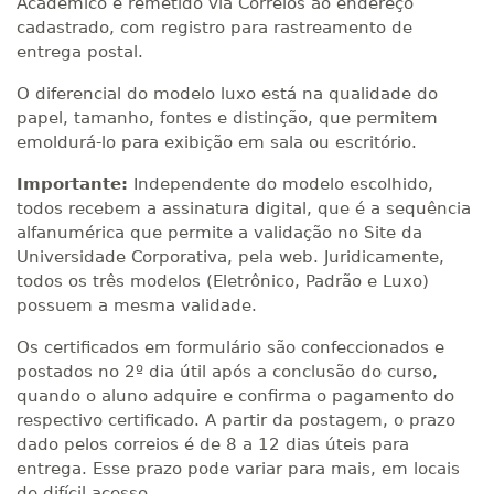
Acadêmico e remetido via Correios ao endereço
cadastrado, com registro para rastreamento de
entrega postal.
O diferencial do modelo luxo está na qualidade do
papel, tamanho, fontes e distinção, que permitem
emoldurá-lo para exibição em sala ou escritório.
Importante:
Independente do modelo escolhido,
todos recebem a assinatura digital, que é a sequência
alfanumérica que permite a validação no Site da
Universidade Corporativa, pela web. Juridicamente,
todos os três modelos (Eletrônico, Padrão e Luxo)
possuem a mesma validade.
Os certificados em formulário são confeccionados e
postados no 2º dia útil após a conclusão do curso,
quando o aluno adquire e confirma o pagamento do
respectivo certificado. A partir da postagem, o prazo
dado pelos correios é de 8 a 12 dias úteis para
entrega. Esse prazo pode variar para mais, em locais
de difícil acesso.