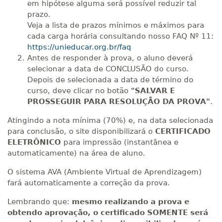
em hipótese alguma será possível reduzir tal
prazo.
Veja a lista de prazos mínimos e máximos para
cada carga horária consultando nosso FAQ Nº 11:
https://unieducar.org.br/faq
Antes de responder à prova, o aluno deverá
selecionar a data de CONCLUSÃO do curso.
Depois de selecionada a data de término do
curso, deve clicar no botão
"SALVAR E
PROSSEGUIR PARA RESOLUÇÃO DA PROVA"
.
Atingindo a nota mínima (70%) e, na data selecionada
para conclusão, o site disponibilizará o
CERTIFICADO
ELETRÔNICO
para impressão (instantânea e
automaticamente) na área de aluno.
O sistema AVA (Ambiente Virtual de Aprendizagem)
fará automaticamente a correção da prova.
Lembrando que:
mesmo realizando a prova e
obtendo aprovação, o certificado SOMENTE será