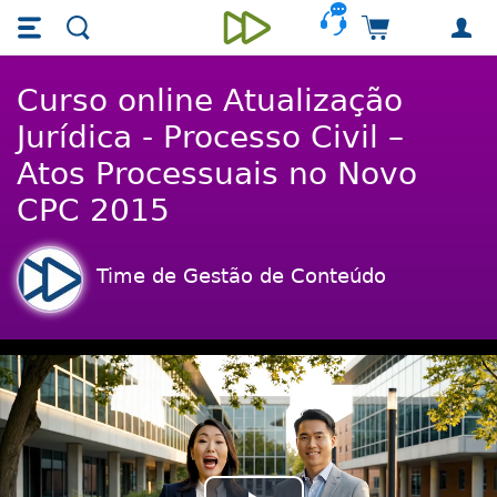
Skip main navigation
Skip to main content
Carrinho de 
Unieducar
Curso online Atualização
Jurídica - Processo Civil –
Atos Processuais no Novo
CPC 2015
Time de Gestão de Conteúdo