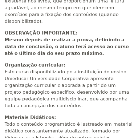
existente nos livros, que proporcionam uma leitura
agradável, ao mesmo tempo em que oferecem
exercícios para a fixação dos conteúdos (quando
disponibilizado).
OBSERVAÇÃO IMPORTANTE:
Mesmo depois de realizar a prova, definindo a
data de conclusão, o aluno terá acesso ao curso
até o último dia do seu prazo máximo.
Organização curricular:
Este curso disponibilizado pela instituição de ensino
Unieducar Universidade Corporativa apresenta
organização curricular elaborada a partir de um
projeto pedagógico específico, desenvolvido por uma
equipe pedagógica multidisciplinar, que acompanha
toda a concepção dos conteúdos.
Materiais Didáticos:
Todo o conteúdo programático é lastreado em material
didático constantemente atualizado, formado por
Videoaulas e E-books, além de outros objetos