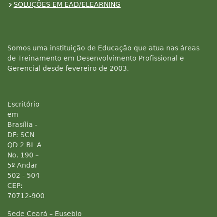
SOLUÇÕES EM EAD/ELEARNING
Somos uma instituição de Educação que atua nas áreas
de Treinamento em Desenvolvimento Profissional e
Gerencial desde fevereiro de 2003.
Escritório
em
Brasília -
DF: SCN
QD 2 BL A
No. 190 –
5º Andar
502 - 504
CEP:
70712-900
Sede Ceará – Eusebio