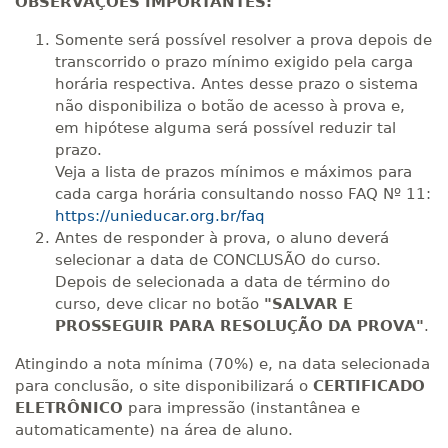
OBSERVAÇÕES IMPORTANTES:
Somente será possível resolver a prova depois de
transcorrido o prazo mínimo exigido pela carga
horária respectiva. Antes desse prazo o sistema
não disponibiliza o botão de acesso à prova e,
em hipótese alguma será possível reduzir tal
prazo.
Veja a lista de prazos mínimos e máximos para
cada carga horária consultando nosso FAQ Nº 11:
https://unieducar.org.br/faq
Antes de responder à prova, o aluno deverá
selecionar a data de CONCLUSÃO do curso.
Depois de selecionada a data de término do
curso, deve clicar no botão
"SALVAR E
PROSSEGUIR PARA RESOLUÇÃO DA PROVA"
.
Atingindo a nota mínima (70%) e, na data selecionada
para conclusão, o site disponibilizará o
CERTIFICADO
ELETRÔNICO
para impressão (instantânea e
automaticamente) na área de aluno.