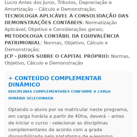
Lucro Antes dos Juros, Tributos, Depreciação e
Amortização – Cálculo e Demonstração;
TECNOLOGIA APLICÁVEL À CONSOLIDAÇÃO DAS
DEMONSTRAÇÕES CONTÁBEIS
: Normatização
Aplicável; Objetivo e Considerações gerais;
METODOLOGIA CONTÁBIL DA EQUIVALÊNCIA
PATRIMONIAL
: Normas, Objetivo, Cálculo e
Demonstração;
JCP - JUROS SOBRE O CAPITAL PRÓPRIO:
Normas,
Objetivo, Cálculo e Demonstração
+
CONTEÚDO COMPLEMENTAR
DINÂMICO
DISCIPLINAS COMPLEMENTARES CONFORME A CARGA
HORÁRIA SELECIONADA
Optando o aluno por se matricular neste programa,
em carga horária a partir de 40ha, deverá – antes
de iniciar o curso - selecionar as disciplinas
complementares de acordo com a grade
disponibilizada pela plataforma de e-learning,