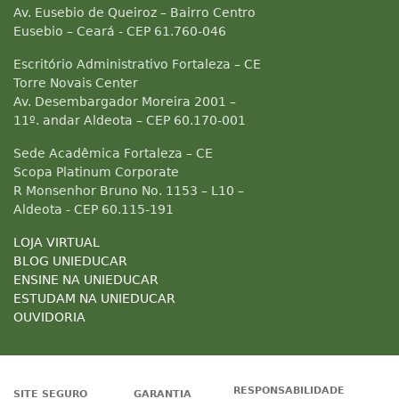
Av. Eusebio de Queiroz – Bairro Centro
Eusebio – Ceará - CEP 61.760-046
Escritório Administrativo Fortaleza – CE
Torre Novais Center
Av. Desembargador Moreira 2001 –
11º. andar Aldeota – CEP 60.170-001
Sede Acadêmica Fortaleza – CE
Scopa Platinum Corporate
R Monsenhor Bruno No. 1153 – L10 –
Aldeota - CEP 60.115-191
LOJA VIRTUAL
BLOG UNIEDUCAR
ENSINE NA UNIEDUCAR
ESTUDAM NA UNIEDUCAR
OUVIDORIA
RESPONSABILIDADE
SITE SEGURO
GARANTIA