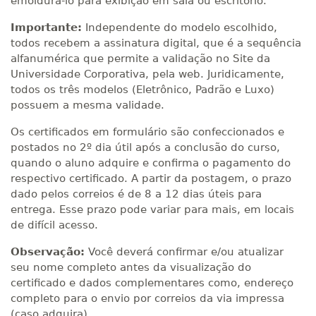
emoldurá-lo para exibição em sala ou escritório.
Importante:
Independente do modelo escolhido,
todos recebem a assinatura digital, que é a sequência
alfanumérica que permite a validação no Site da
Universidade Corporativa, pela web. Juridicamente,
todos os três modelos (Eletrônico, Padrão e Luxo)
possuem a mesma validade.
Os certificados em formulário são confeccionados e
postados no 2º dia útil após a conclusão do curso,
quando o aluno adquire e confirma o pagamento do
respectivo certificado. A partir da postagem, o prazo
dado pelos correios é de 8 a 12 dias úteis para
entrega. Esse prazo pode variar para mais, em locais
de difícil acesso.
Observação:
Você deverá confirmar e/ou atualizar
seu nome completo antes da visualização do
certificado e dados complementares como, endereço
completo para o envio por correios da via impressa
(caso adquira).