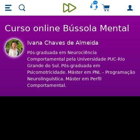
Skip main navigation
Skip to main content
Carrinho de 
Unieducar
Curso online Bússola Mental
Ivana Chaves de Almeida
Pós-graduada em Neurociência
Comportamental pela Universidade PUC-Rio
Grande do Sul. Pós-graduada em
Psicomotricidade. Máster em PNL – Programação
Neurolinguística. Máster em Perfil
Comportamental.