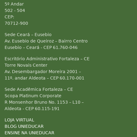
5º Andar
502 - 504
CEP:
70712-900
Sede Ceará – Eusebio
Av. Eusebio de Queiroz – Bairro Centro
Eusebio – Ceará - CEP 61.760-046
Escritório Administrativo Fortaleza – CE
Torre Novais Center
Av. Desembargador Moreira 2001 –
11º. andar Aldeota – CEP 60.170-001
Sede Acadêmica Fortaleza – CE
Scopa Platinum Corporate
R Monsenhor Bruno No. 1153 – L10 –
Aldeota - CEP 60.115-191
LOJA VIRTUAL
BLOG UNIEDUCAR
ENSINE NA UNIEDUCAR