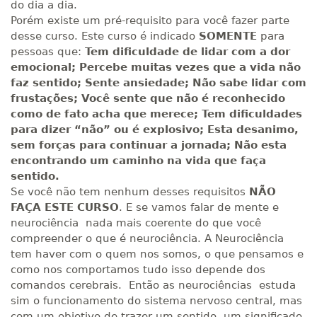
do dia a dia.
Porém existe um pré-requisito para você fazer parte
desse curso. Este curso é indicado
SOMENTE
para
pessoas que:
Tem dificuldade de lidar com a dor
emocional; Percebe muitas vezes que a vida não
faz sentido; Sente ansiedade; Não sabe lidar com
frustações; Você sente que não é reconhecido
como de fato acha que merece; Tem dificuldades
para dizer “não” ou é explosivo; Esta desanimo,
sem forças para continuar a jornada; Não esta
encontrando um caminho na vida que faça
sentido.
Se você não tem nenhum desses requisitos
NÃO
FAÇA ESTE CURSO
. E se vamos falar de mente e
neurociência nada mais coerente do que você
compreender o que é neurociência. A Neurociência
tem haver com o quem nos somos, o que pensamos e
como nos comportamos tudo isso depende dos
comandos cerebrais. Então as neurociências estuda
sim o funcionamento do sistema nervoso central, mas
com um objetivo de trazer um sentido, um significado