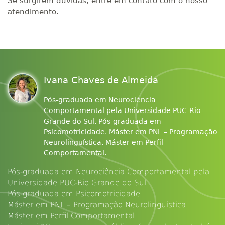
Se surgirem dúvidas, entre em contato com o nosso
atendimento.
Ivana Chaves de Almeida
Pós-graduada em Neurociência
Comportamental pela Universidade PUC-Rio
Grande do Sul. Pós-graduada em
Psicomotricidade. Máster em PNL – Programação
Neurolinguística. Máster em Perfil
Comportamental.
Pós-graduada em Neurociência Comportamental pela
Universidade PUC-Rio Grande do Sul.
Pós-graduada em Psicomotricidade.
Máster em PNL – Programação Neurolinguística.
Máster em Perfil Comportamental.