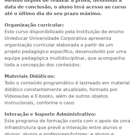
Mesmo depois de realizar a prova, definindo a
data de conclusão, o aluno terá acesso ao curso
até o último dia do seu prazo máximo.
Organização curricular:
Este curso disponibilizado pela instituição de ensino
Unieducar Universidade Corporativa apresenta
organização curricular elaborada a partir de um
projeto pedagógico específico, desenvolvido por uma
equipe pedagógica multidisciplinar, que acompanha
toda a concepção dos conteúdos.
Materiais Didáticos:
Todo o conteúdo programático é lastreado em material
didático constantemente atualizado, formado por
Videoaulas e E-books, além de outros objetos
instrucionais, conforme o caso.
Interação e Suporte Administrativo:
Este programa de formação conta com o apoio de uma
infraestrutura que prevê a interação entre alunos e
alunos; alunos e professores/tutores; e alunos e