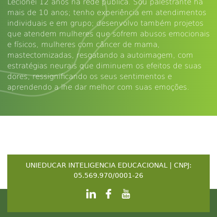
Lecionei 12 anos na rede pública. Sou palestrante há
mais de 10 anos; tenho experiência em atendimentos
individuais e em grupo; desenvolvo também projetos
que atendem mulheres que sofrem abusos emocionais
e físicos, mulheres com câncer de mama,
mastectomizadas, resgatando a autoimagem, com
estratégias neurais que diminuem os efeitos de suas
dores, ressignificando os seus sentimentos e
aprendendo a lhe dar melhor com suas emoções.
UNIEDUCAR INTELIGENCIA EDUCACIONAL | CNPJ:
05.569.970/0001-26