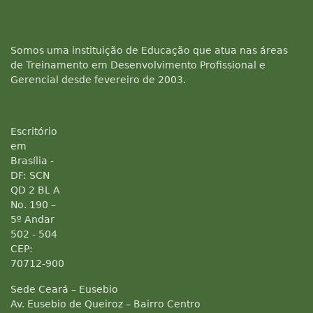
Somos uma instituição de Educação que atua nas áreas
de Treinamento em Desenvolvimento Profissional e
Gerencial desde fevereiro de 2003.
Escritório
em
Brasília -
DF: SCN
QD 2 BL A
No. 190 –
5º Andar
502 - 504
CEP:
70712-900
Sede Ceará – Eusebio
Av. Eusebio de Queiroz – Bairro Centro