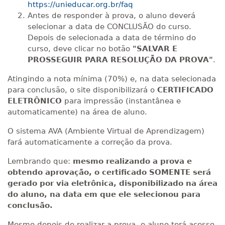
https://unieducar.org.br/faq
Antes de responder à prova, o aluno deverá
selecionar a data de CONCLUSÃO do curso.
Depois de selecionada a data de término do
curso, deve clicar no botão
"SALVAR E
PROSSEGUIR PARA RESOLUÇÃO DA PROVA"
.
Atingindo a nota mínima (70%) e, na data selecionada
para conclusão, o site disponibilizará o
CERTIFICADO
ELETRÔNICO
para impressão (instantânea e
automaticamente) na área de aluno.
O sistema AVA (Ambiente Virtual de Aprendizagem)
fará automaticamente a correção da prova.
Lembrando que:
mesmo realizando a prova e
obtendo aprovação, o certificado SOMENTE será
gerado por via eletrônica, disponibilizado na área
do aluno, na data em que ele selecionou para
conclusão.
Mesmo depois de realizar a prova, o aluno terá acesso