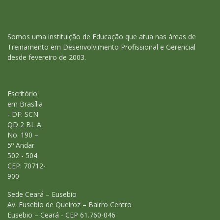
Somos uma instituição de Educação que atua nas áreas de
Treinamento em Desenvolvimento Profissional e Gerencial
desde fevereiro de 2003.
Escritório
em Brasília
- DF: SCN
QD 2 BL A
No. 190 –
5º Andar
502 - 504
CEP: 70712-
900
Sede Ceará – Eusebio
Av. Eusebio de Queiroz – Bairro Centro
Eusebio – Ceará - CEP 61.760-046