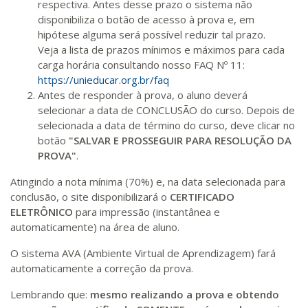
respectiva. Antes desse prazo o sistema não
disponibiliza o botão de acesso à prova e, em
hipótese alguma será possível reduzir tal prazo.
Veja a lista de prazos mínimos e máximos para cada
carga horária consultando nosso FAQ Nº 11:
https://unieducar.org.br/faq
Antes de responder à prova, o aluno deverá
selecionar a data de CONCLUSÃO do curso. Depois de
selecionada a data de término do curso, deve clicar no
botão
"SALVAR E PROSSEGUIR PARA RESOLUÇÃO DA
PROVA"
.
Atingindo a nota mínima (70%) e, na data selecionada para
conclusão, o site disponibilizará o
CERTIFICADO
ELETRÔNICO
para impressão (instantânea e
automaticamente) na área de aluno.
O sistema AVA (Ambiente Virtual de Aprendizagem) fará
automaticamente a correção da prova.
Lembrando que:
mesmo realizando a prova e obtendo