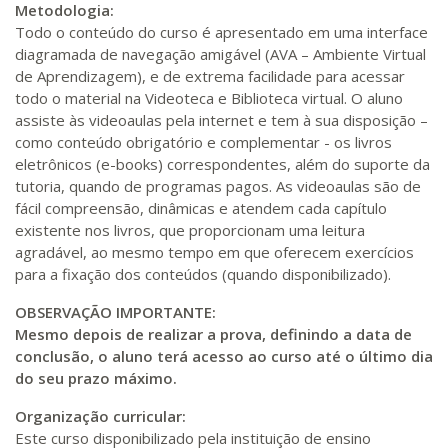
Metodologia:
Todo o conteúdo do curso é apresentado em uma interface
diagramada de navegação amigável (AVA – Ambiente Virtual
de Aprendizagem), e de extrema facilidade para acessar
todo o material na Videoteca e Biblioteca virtual. O aluno
assiste às videoaulas pela internet e tem à sua disposição –
como conteúdo obrigatório e complementar - os livros
eletrônicos (e-books) correspondentes, além do suporte da
tutoria, quando de programas pagos. As videoaulas são de
fácil compreensão, dinâmicas e atendem cada capítulo
existente nos livros, que proporcionam uma leitura
agradável, ao mesmo tempo em que oferecem exercícios
para a fixação dos conteúdos (quando disponibilizado).
OBSERVAÇÃO IMPORTANTE:
Mesmo depois de realizar a prova, definindo a data de
conclusão, o aluno terá acesso ao curso até o último dia
do seu prazo máximo.
Organização curricular:
Este curso disponibilizado pela instituição de ensino