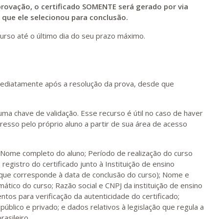
rovação, o certificado SOMENTE será gerado por via
m que ele selecionou para conclusão.
urso até o último dia do seu prazo máximo.
 imediatamente após a resolução da prova, desde que
 uma chave de validação. Esse recurso é útil no caso de haver
esso pelo próprio aluno a partir de sua área de acesso
; Nome completo do aluno; Período de realização do curso
 registro do certificado junto à Instituição de ensino
(que corresponde à data de conclusão do curso); Nome e
ático do curso; Razão social e CNPJ da instituição de ensino
ntos para verificação da autenticidade do certificado;
 público e privado; e dados relativos à legislação que regula a
asileiro.