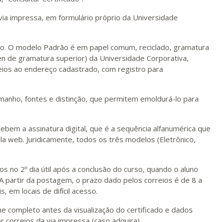
via impressa, em formulário próprio da Universidade
xo. O modelo Padrão é em papel comum, reciclado, gramatura
n de gramatura superior) da Universidade Corporativa,
ios ao endereço cadastrado, com registro para
amanho, fontes e distinção, que permitem emoldurá-lo para
bem a assinatura digital, que é a sequência alfanumérica que
la web. Juridicamente, todos os três modelos (Eletrônico,
s no 2º dia útil após a conclusão do curso, quando o aluno
A partir da postagem, o prazo dado pelos correios é de 8 a
, em locais de difícil acesso.
e completo antes da visualização do certificado e dados
correios da via impressa (caso adquira).