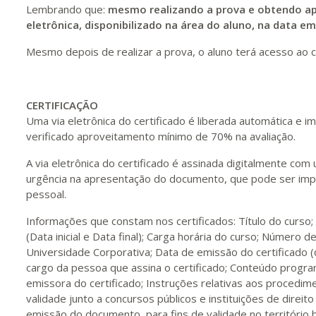
Lembrando que:
mesmo realizando a prova e obtendo ap
eletrônica, disponibilizado na área do aluno, na data e
Mesmo depois de realizar a prova, o aluno terá acesso ao c
CERTIFICAÇÃO
Uma via eletrônica do certificado é liberada automática e
verificado aproveitamento mínimo de 70% na avaliação.
A via eletrônica do certificado é assinada digitalmente com
urgência na apresentação do documento, que pode ser impr
pessoal.
Informações que constam nos certificados: Título do curso
(Data inicial e Data final); Carga horária do curso; Número de
Universidade Corporativa; Data de emissão do certificado 
cargo da pessoa que assina o certificado; Conteúdo program
emissora do certificado; Instruções relativas aos procedime
validade junto a concursos públicos e instituições de direito
emissão do documento, para fins de validade no território br