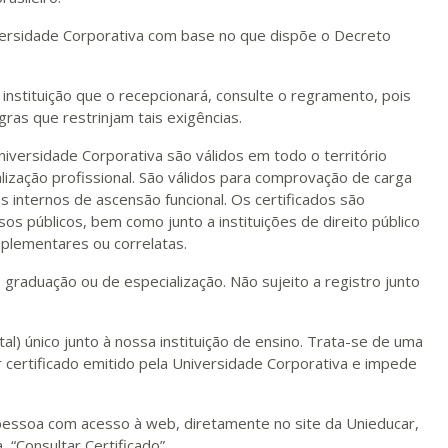
niversidade Corporativa com base no que dispõe o Decreto
instituição que o recepcionará, consulte o regramento, pois
gras que restrinjam tais exigências.
niversidade Corporativa são válidos em todo o território
lização profissional. São válidos para comprovação de carga
as internos de ascensão funcional. Os certificados são
sos públicos, bem como junto a instituições de direito público
plementares ou correlatas.
e graduação ou de especialização. Não sujeito a registro junto
al) único junto à nossa instituição de ensino. Trata-se de uma
 certificado emitido pela Universidade Corporativa e impede
r pessoa com acesso à web, diretamente no site da Unieducar,
, “Consultar Certificado”.