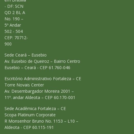
- DF: SCN
QD 2 BL A
No. 190 –
5º Andar
502 - 504
CEP: 70712-
900
Sede Ceará – Eusebio
Av. Eusebio de Queiroz – Bairro Centro
Eusebio – Ceará - CEP 61.760-046
Escritório Administrativo Fortaleza – CE
Torre Novais Center
Av. Desembargador Moreira 2001 –
11º. andar Aldeota – CEP 60.170-001
Sede Acadêmica Fortaleza – CE
Scopa Platinum Corporate
R Monsenhor Bruno No. 1153 – L10 –
Aldeota - CEP 60.115-191