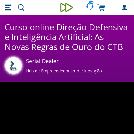
Skip main navigation
Skip to main content
Carrinho de c
Unieducar
Curso online Direção Defensiva
e Inteligência Artificial: As
Novas Regras de Ouro do CTB
Serial Dealer
Hub de Empreendedorismo e Inovação