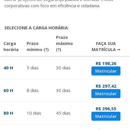
corporativas com foco em eficiência e cidadania.
SELECIONE A CARGA HORÁRIA:
Prazo
Carga
Prazo
máximo
FAÇA SUA
horária
mínimo
(?)
(?)
MATRÍCULA →
R$ 198,26
40 H
5
dias
30
dias
Matricular
R$ 297,42
60 H
8
dias
30
dias
Matricular
R$ 396,55
80 H
10
dias
45
dias
Matricular