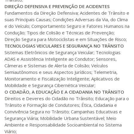
DIREÇÃO DEFENSIVA E PREVENÇÃO DE ACIDENTES
Fundamentos da Direção Defensiva; Acidentes de Trânsito e
suas Principais Causas; Condições Adversas da Via, do Clima
e do Veículo; Comportamento Seguro e Fatores Humanos na
Condução; Tipos de Colisão e Técnicas de Prevenção;
Direção Segura para Motociclistas e em Situações de Risco;
TECNOLOGIAS VEICULARES E SEGURANÇA NO TRÂNSITO
Sistemas Eletrônicos de Segurança Veicular; Tecnologias
ADAS e Assistência Inteligente ao Condutor; Sensores,
Câmeras e Sistemas de Alerta de Colisão; Veículos
Semiautônomos e seus Aspectos Jurídicos; Telemetria,
Monitoramento e Fiscalização Inteligente; Aplicativos de
Mobilidade e Segurança Cibernética Veicular;
O CIDADÃO, A EDUCAÇÃO E A CIDADANIA NO TRÂNSITO
Direitos e Deveres do Cidadão no Trânsito; Educação para o
Trânsito e Formação de Condutores; Ética, Cidadania e
Convivência Segura no Trânsito; Campanhas Educativas e
Segurança Viária; Mobilidade Urbana Sustentável; Meio
Ambiente e Responsabilidade Socioambiental no Sistema
Viário;