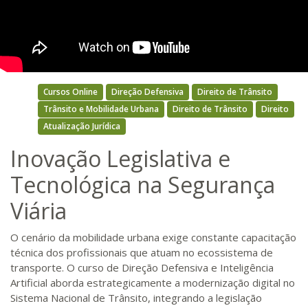
Cursos Online
Direção Defensiva
Direito de Trânsito
Trânsito e Mobilidade Urbana
Direito de Trânsito
Direito
Atualização Jurídica
Inovação Legislativa e
Tecnológica na Segurança
Viária
O cenário da mobilidade urbana exige constante capacitação
técnica dos profissionais que atuam no ecossistema de
transporte. O curso de Direção Defensiva e Inteligência
Artificial aborda estrategicamente a modernização digital no
Sistema Nacional de Trânsito, integrando a legislação