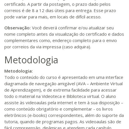
certificado. A partir da postagem, o prazo dado pelos
correios é de 8 a 12 dias úteis para entrega. Esse prazo
pode variar para mais, em locais de difícil acesso.
Observação:
Você deverá confirmar e/ou atualizar seu
nome completo antes da visualização do certificado e dados
complementares como, endereço completo para o envio
por correios da via impressa (caso adquira).
Metodologia
Metodologia:
Todo o conteúdo do curso é apresentado em uma interface
diagramada de navegação amigável (AVA – Ambiente Virtual
de Aprendizagem), e de extrema facilidade para acessar
todo o material na Videoteca e Biblioteca virtual. O aluno
assiste às videoaulas pela internet e tem à sua disposição –
como conteúdo obrigatório e complementar - os livros
eletrônicos (e-books) correspondentes, além do suporte da
tutoria, quando de programas pagos. As videoaulas são de
fácil compreensão, dinâmicas e atendem cada capítulo