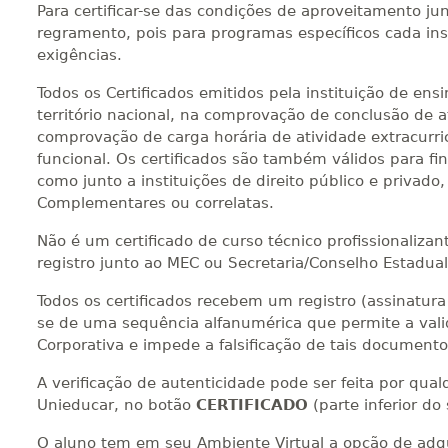
Para certificar-se das condições de aproveitamento jun
regramento, pois para programas específicos cada inst
exigências.
Todos os Certificados emitidos pela instituição de en
território nacional, na comprovação de conclusão de at
comprovação de carga horária de atividade extracurri
funcional. Os certificados são também válidos para fi
como junto a instituições de direito público e privad
Complementares ou correlatas.
Não é um certificado de curso técnico profissionalizan
registro junto ao MEC ou Secretaria/Conselho Estadua
Todos os certificados recebem um registro (assinatura d
se de uma sequência alfanumérica que permite a valid
Corporativa e impede a falsificação de tais documento
A verificação de autenticidade pode ser feita por qu
Unieducar, no botão
CERTIFICADO
(parte inferior do
O aluno tem em seu Ambiente Virtual a opção de adqui