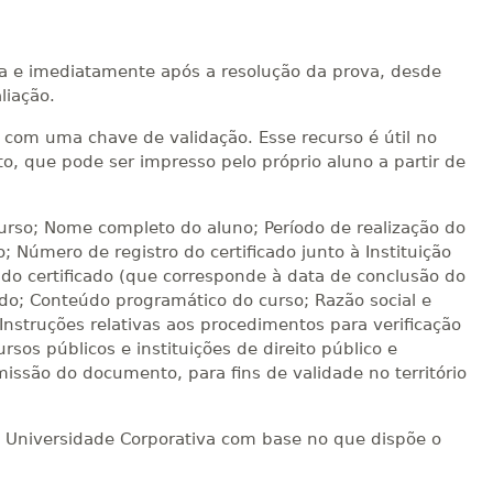
ica e imediatamente após a resolução da prova, desde
liação.
te com uma chave de validação. Esse recurso é útil no
, que pode ser impresso pelo próprio aluno a partir de
curso; Nome completo do aluno; Período de realização do
o; Número de registro do certificado junto à Instituição
do certificado (que corresponde à data de conclusão do
ado; Conteúdo programático do curso; Razão social e
 Instruções relativas aos procedimentos para verificação
rsos públicos e instituições de direito público e
missão do documento, para fins de validade no território
no Universidade Corporativa com base no que dispõe o