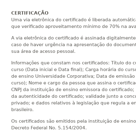
CERTIFICAÇÃO
Uma via eletrônica do certificado é liberada automát
que verificado aproveitamento mínimo de 70% na ava
A via eletrônica do certificado é assinada digitalmen
caso de haver urgência na apresentação do documento
sua área de acesso pessoal.
Informações que constam nos certificados: Título do 
curso (Data inicial e Data final); Carga horária do curs
de ensino Universidade Corporativa; Data de emissão 
curso); Nome e cargo da pessoa que assina o certific
CNPJ da instituição de ensino emissora do certificado;
da autenticidade do certificado; validade junto a concu
privado; e dados relativos à legislação que regula a e
brasileiro.
Os certificados são emitidos pela instituição de ensi
Decreto Federal No. 5.154/2004.