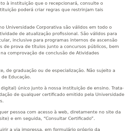
to à instituição que o recepcionará, consulte o
ituição poderá criar regras que restrinjam tais
sino Universidade Corporativa são válidos em todo o
ividade de atualização profissional. São válidos para
cular, inclusive para programas internos de ascensão
ns de prova de títulos junto a concursos públicos, bem
o, na comprovação de conclusão de Atividades
te, de graduação ou de especialização. Não sujeito a
l de Educação.
igital) único junto à nossa instituição de ensino. Trata-
ação de qualquer certificado emitido pela Universidade
s.
alquer pessoa com acesso à web, diretamente no site da
 site) e em seguida, “Consultar Certificado”.
rir a via impressa, em formulário próprio da