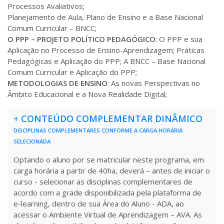
Processos Avaliativos;
Planejamento de Aula, Plano de Ensino e a Base Nacional
Comum Curricular – BNCC;
O PPP – PROJETO POLÍTICO PEDAGÓGICO
: O PPP e sua
Aplicação no Processo de Ensino-Aprendizagem; Práticas
Pedagógicas e Aplicação do PPP; A BNCC – Base Nacional
Comum Curricular e Aplicação do PPP;
METODOLOGIAS DE ENSINO
: As novas Perspectivas no
Âmbito Educacional e a Nova Realidade Digital;
+
CONTEÚDO COMPLEMENTAR DINÂMICO
DISCIPLINAS COMPLEMENTARES CONFORME A CARGA HORÁRIA
SELECIONADA
Optando o aluno por se matricular neste programa, em
carga horária a partir de 40ha, deverá – antes de iniciar o
curso - selecionar as disciplinas complementares de
acordo com a grade disponibilizada pela plataforma de
e-learning, dentro de sua Área do Aluno - ADA, ao
acessar o Ambiente Virtual de Aprendizagem – AVA. As