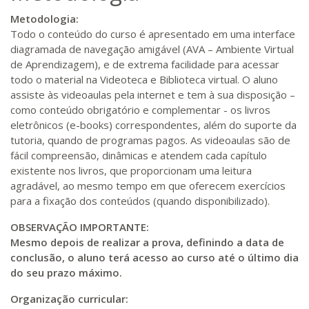
Metodologia:
Todo o conteúdo do curso é apresentado em uma interface
diagramada de navegação amigável (AVA – Ambiente Virtual
de Aprendizagem), e de extrema facilidade para acessar
todo o material na Videoteca e Biblioteca virtual. O aluno
assiste às videoaulas pela internet e tem à sua disposição –
como conteúdo obrigatório e complementar - os livros
eletrônicos (e-books) correspondentes, além do suporte da
tutoria, quando de programas pagos. As videoaulas são de
fácil compreensão, dinâmicas e atendem cada capítulo
existente nos livros, que proporcionam uma leitura
agradável, ao mesmo tempo em que oferecem exercícios
para a fixação dos conteúdos (quando disponibilizado).
OBSERVAÇÃO IMPORTANTE:
Mesmo depois de realizar a prova, definindo a data de
conclusão, o aluno terá acesso ao curso até o último dia
do seu prazo máximo.
Organização curricular: