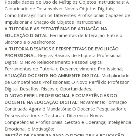
Possibilidades de Uso de Múltiplos Objetos Instrucionais; A
Capacidade de Desenvolver Novos Objetos Digitais;
Como Interagir com os Diferentes Profissionais Capazes de
Impulsionar a Criação de Objetos Instrucionais;
A TUTORIA E AS ESTRATÉGIAS DE ATUAÇÃO NA
EDUCAÇÃO DIGITAL
: Ferramentas de Interação; Entre o
Síncrono e o Assíncrono;
A TUTORIA DESAFIOS E PERSPECTIVAS DE EVOLUÇÃO
PROFISSIONAL
: Regras Básicas de Etiqueta Profissional
Digital; O Novo Relacionamento Pessoal Digital;
Ferramentas de Tutoria e Desenvolvimento Profissional;
ATUAÇÃO DOCENTE NO AMBIENTE DIGITAL
: Multiplicidade
de Competências Profissionais; O Novo Perfil do Professor
Digital; Desafios, Riscos e Oportunidades;
O NOVO PERFIL PROFISSIONAL E COMPETÊNCIAS DO
DOCENTE NA EDUCAÇÃO DIGITAL
: Novamente: Formação
Continuada Agora é Mandatória; O Docente Pesquisador e
Desenvolvedor se Destaca e Diferencia; Novas
Competências Profissionais: Gestão e Liderança; Inteligência
Emocional; e Motivação;
GESTÃO DE CARREIRA PARA O DOCENTE NA EDUCAÇÃO