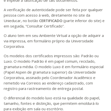
e impede a falsificação de tais documentos.
A verificação de autenticidade pode ser feita por qualquer
pessoa com acesso à web, diretamente no site da
Unieducar, no botão
CERTIFICADO
(parte inferior do site) e
em seguida, “Consultar Certificado”.
O aluno tem em seu Ambiente Virtual a opção de adquirir a
via impressa, em formulário próprio da Universidade
Corporativa.
Os modelos dos certificados impressos são: Padrão ou
Luxo. O modelo Padrão é em papel comum, reciclado,
gramatura média. O modelo Luxo é em formulário especial
(Papel Aspen de gramatura superior) da Universidade
Corporativa, assinado pelo Coordenador Acadêmico e
remetido via Correios ao endereço cadastrado, com
registro para rastreamento de entrega postal.
O diferencial do modelo luxo está na qualidade do papel,
tamanho, fontes e distinção, que permitem emoldurá-lo
para exibição em sala ou escritório.