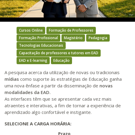
Video
Cursos Online
Formação de Professores
Formação Profissional
Magistério
Pedagogia
Tecnologias Educacionais
Capacitação de professores e tutores em EAD
EAD e E-learning
Educação
A pesquisa acerca da utilização de novas ou tradicionais
mídias
como suporte às estratégias de Educação ganha
uma nova ênfase a partir da disseminação de
novas
modalidades da EAD.
As interfaces têm que se apresentar cada vez mais
atraentes e interativas, a fim de tornar a experiência de
aprendizado algo confortável e instigante.
SELECIONE A CARGA HORÁRIA:
Prazo