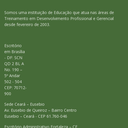
Somos uma instituição de Educação que atua nas áreas de
Treinamento em Desenvolvimento Profissional e Gerencial
desde fevereiro de 2003.
Escritório
em Brasília
- DF: SCN
QD 2 BL A
No. 190 –
5º Andar
502 - 504
CEP: 70712-
900
Sede Ceará – Eusebio
Av. Eusebio de Queiroz – Bairro Centro
Eusebio – Ceará - CEP 61.760-046
Escritório Administrativo Fortaleza – CE