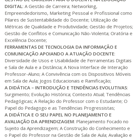
DIGITAL
: A Gestão de Carreira; Networking,
Empreendedorismo, Marketing Pessoal e Profissional como
Pilares de Sustentabilidade do Docente; Utilização de
Métricas de Qualidade e Produtividade; Gestão de Projetos;
Gestão de Conflitos e Comunicação Não-Violenta; Oratória e
Excelência Docente;
FERRAMENTAS DE TECNOLOGIA DA INFORMAÇÃO E
COMUNICAÇÃO APOIANDO A ATUAÇÃO DOCENTE
:
Diversidade de Usos e Usabilidade de Ferramentas Digitais
e Sala de Aula e a Distância; A Nova Interface de Interação
Professor-Aluno; A Convivência com os Dispositivos Móveis
em Sala de Aula; Jogos Educacionais e Ramificação;
A DIDÁTICA – INTRODUÇÃO E TENDÊNCIAS EVOLUTIVAS
:
Surgimento; Evolução Histórica; Contexto Atual; Tendências
Pedagógicas; A Relação do Professor com o Estudante; O
Papel do Pedagogo e as Tendências Progressistas;
A DIDÁTICA E O SEU PAPEL NO PLANEJAMENTO E
AVALIAÇÃO DA APRENDIZAGEM
: Planejamento Focado no
Sujeito da Aprendizagem; A Construção do Conhecimento e
o Papel do Professor na Gestão de Sala de Aula; Avaliação e