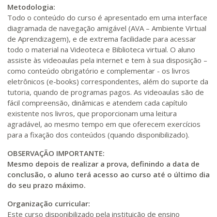
Metodologia:
Todo o conteúdo do curso é apresentado em uma interface
diagramada de navegação amigável (AVA – Ambiente Virtual
de Aprendizagem), e de extrema facilidade para acessar
todo o material na Videoteca e Biblioteca virtual. O aluno
assiste às videoaulas pela internet e tem à sua disposição –
como conteúdo obrigatório e complementar - os livros
eletrônicos (e-books) correspondentes, além do suporte da
tutoria, quando de programas pagos. As videoaulas são de
fácil compreensão, dinâmicas e atendem cada capítulo
existente nos livros, que proporcionam uma leitura
agradável, ao mesmo tempo em que oferecem exercícios
para a fixação dos conteúdos (quando disponibilizado).
OBSERVAÇÃO IMPORTANTE:
Mesmo depois de realizar a prova, definindo a data de
conclusão, o aluno terá acesso ao curso até o último dia
do seu prazo máximo.
Organização curricular:
Este curso disponibilizado pela instituição de ensino