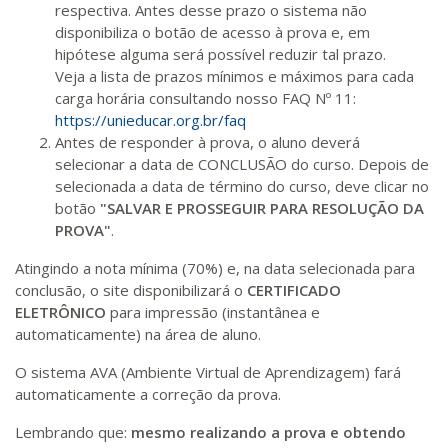
respectiva. Antes desse prazo o sistema não
disponibiliza o botão de acesso à prova e, em
hipótese alguma será possível reduzir tal prazo.
Veja a lista de prazos mínimos e máximos para cada
carga horária consultando nosso FAQ Nº 11:
https://unieducar.org.br/faq
Antes de responder à prova, o aluno deverá
selecionar a data de CONCLUSÃO do curso. Depois de
selecionada a data de término do curso, deve clicar no
botão
"SALVAR E PROSSEGUIR PARA RESOLUÇÃO DA
PROVA"
.
Atingindo a nota mínima (70%) e, na data selecionada para
conclusão, o site disponibilizará o
CERTIFICADO
ELETRÔNICO
para impressão (instantânea e
automaticamente) na área de aluno.
O sistema AVA (Ambiente Virtual de Aprendizagem) fará
automaticamente a correção da prova.
Lembrando que:
mesmo realizando a prova e obtendo