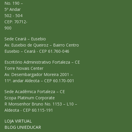
No. 190 –
5º Andar
502 - 504
CEP: 70712-
900
Sede Ceará – Eusebio
Av. Eusebio de Queiroz – Bairro Centro
Eusebio – Ceará - CEP 61.760-046
Escritório Administrativo Fortaleza – CE
Torre Novais Center
Av. Desembargador Moreira 2001 –
11º. andar Aldeota – CEP 60.170-001
Sede Acadêmica Fortaleza – CE
Scopa Platinum Corporate
R Monsenhor Bruno No. 1153 – L10 –
Aldeota - CEP 60.115-191
LOJA VIRTUAL
BLOG UNIEDUCAR