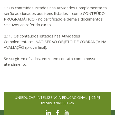
1.: Os conteúdos listados nas Atividades Complementares
serão adicionados aos itens listados – como CONTEÚDO
PROGRAMÁTICO - no certificado e demais documentos
relativos ao referido curso.
2.: 1.: Os conteúdos listados nas Atividades
Complementares NÃO SERÃO OBJETO DE COBRANÇA NA
AVALIAÇÃO (prova final).
Se surgirem dúvidas, entre em contato com o nosso
atendimento.
UNIEDUCAR INTELIGENCIA EDUCACIONAL | CNPJ:
05.569.970/0001-26