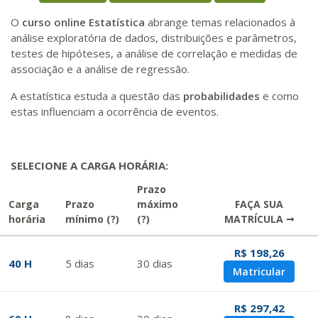
O
curso online Estatística
abrange temas relacionados à
análise exploratória de dados, distribuições e parâmetros,
testes de hipóteses, a análise de correlação e medidas de
associação e a análise de regressão.
A estatística estuda a questão das
probabilidades
e como
estas influenciam a ocorrência de eventos.
SELECIONE A CARGA HORÁRIA:
Prazo
Carga
Prazo
máximo
FAÇA SUA
horária
mínimo
(?)
(?)
MATRÍCULA →
R$ 198,26
40 H
5
dias
30
dias
Matricular
R$ 297,42