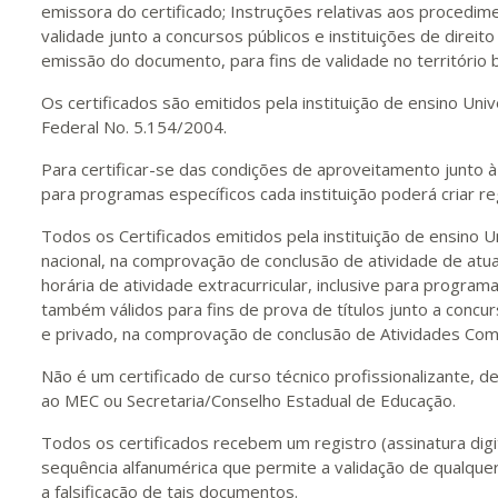
emissora do certificado; Instruções relativas aos procedime
validade junto a concursos públicos e instituições de direito
emissão do documento, para fins de validade no território br
Os certificados são emitidos pela instituição de ensino U
Federal No. 5.154/2004.
Para certificar-se das condições de aproveitamento junto à 
para programas específicos cada instituição poderá criar re
Todos os Certificados emitidos pela instituição de ensino U
nacional, na comprovação de conclusão de atividade de atua
horária de atividade extracurricular, inclusive para program
também válidos para fins de prova de títulos junto a concur
e privado, na comprovação de conclusão de Atividades Com
Não é um certificado de curso técnico profissionalizante, d
ao MEC ou Secretaria/Conselho Estadual de Educação.
Todos os certificados recebem um registro (assinatura digit
sequência alfanumérica que permite a validação de qualquer
a falsificação de tais documentos.