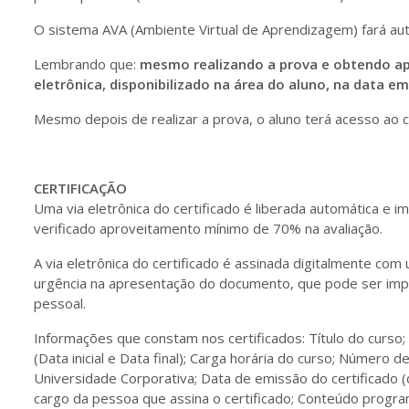
O sistema AVA (Ambiente Virtual de Aprendizagem) fará au
Lembrando que:
mesmo realizando a prova e obtendo ap
eletrônica, disponibilizado na área do aluno, na data e
Mesmo depois de realizar a prova, o aluno terá acesso ao c
CERTIFICAÇÃO
Uma via eletrônica do certificado é liberada automática e
verificado aproveitamento mínimo de 70% na avaliação.
A via eletrônica do certificado é assinada digitalmente com
urgência na apresentação do documento, que pode ser impr
pessoal.
Informações que constam nos certificados: Título do curso
(Data inicial e Data final); Carga horária do curso; Número de
Universidade Corporativa; Data de emissão do certificado 
cargo da pessoa que assina o certificado; Conteúdo program