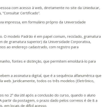
r pessoa com acesso à web, diretamente no site da Unieducar,
, “Consultar Certificado”.
via impressa, em formulário próprio da Universidade
xo. O modelo Padrão é em papel comum, reciclado, gramatura
n de gramatura superior) da Universidade Corporativa,
ios ao endereço cadastrado, com registro para
amanho, fontes e distinção, que permitem emoldurá-lo para
bem a assinatura digital, que é a sequência alfanumérica que
la web. Juridicamente, todos os três modelos (Eletrônico,
s no 2º dia útil após a conclusão do curso, quando o aluno
A partir da postagem, o prazo dado pelos correios é de 8 a
, em locais de difícil acesso.