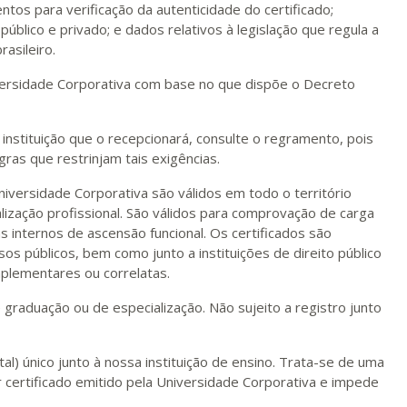
ntos para verificação da autenticidade do certificado;
 público e privado; e dados relativos à legislação que regula a
asileiro.
niversidade Corporativa com base no que dispõe o Decreto
instituição que o recepcionará, consulte o regramento, pois
gras que restrinjam tais exigências.
niversidade Corporativa são válidos em todo o território
lização profissional. São válidos para comprovação de carga
as internos de ascensão funcional. Os certificados são
sos públicos, bem como junto a instituições de direito público
plementares ou correlatas.
e graduação ou de especialização. Não sujeito a registro junto
al) único junto à nossa instituição de ensino. Trata-se de uma
 certificado emitido pela Universidade Corporativa e impede