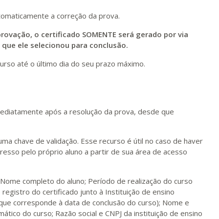
tomaticamente a correção da prova.
rovação, o certificado SOMENTE será gerado por via
m que ele selecionou para conclusão.
urso até o último dia do seu prazo máximo.
 imediatamente após a resolução da prova, desde que
 uma chave de validação. Esse recurso é útil no caso de haver
esso pelo próprio aluno a partir de sua área de acesso
; Nome completo do aluno; Período de realização do curso
 registro do certificado junto à Instituição de ensino
(que corresponde à data de conclusão do curso); Nome e
ático do curso; Razão social e CNPJ da instituição de ensino