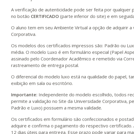
A verificação de autenticidade pode ser feita por qualque
no botão
CERTIFICADO
(parte inferior do site) e em seguida
O aluno tem em seu Ambiente Virtual a opção de adquirir a 
Corporativa.
Os modelos dos certificados impressos são: Padrão ou Lu
média. O modelo Luxo é em formulário especial (Papel Aspe
assinado pelo Coordenador Acadêmico e remetido via Corre
rastreamento de entrega postal.
O diferencial do modelo luxo está na qualidade do papel, t
exibição em sala ou escritório.
Importante:
Independente do modelo escolhido, todos rece
permite a validação no Site da Universidade Corporativa, pe
Padrão e Luxo) possuem a mesma validade.
Os certificados em formulário são confeccionados e postado
adquire e confirma o pagamento do respectivo certificado. 
12 dias úteis para entrega. Esse prazo pode variar para mais