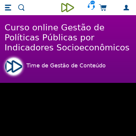
Skip main navigation
Skip to main content
Carrinho de 
Unieducar
Curso online Gestão de
Políticas Públicas por
Indicadores Socioeconômicos
Time de Gestão de Conteúdo