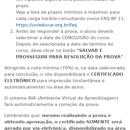
prazo.
Veja a lista de prazos mínimos e máximos para
cada carga horária consultando nosso FAQ Nº 11:
https://unieducar.org.br/faq
Antes de responder à prova, o aluno deverá
selecionar a data de CONCLUSÃO do curso.
Depois de selecionada a data de término do
curso, deve clicar no botão
"SALVAR E
PROSSEGUIR PARA RESOLUÇÃO DA PROVA"
.
Atingindo a nota mínima (70%) e, na data selecionada
para conclusão, o site disponibilizará o
CERTIFICADO
ELETRÔNICO
para impressão (instantânea e
automaticamente) na área de aluno.
O sistema AVA (Ambiente Virtual de Aprendizagem)
fará automaticamente a correção da prova.
Lembrando que:
mesmo realizando a prova e
obtendo aprovação, o certificado SOMENTE será
gerado por via eletrônica, disponibilizado na área