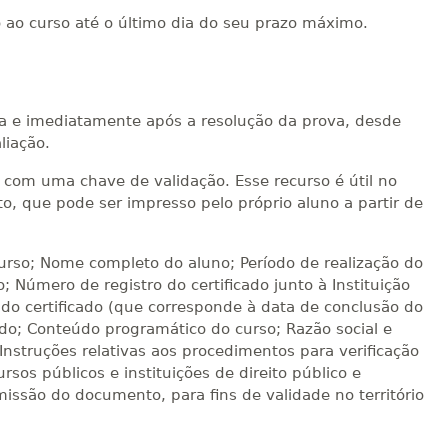
o ao curso até o último dia do seu prazo máximo.
ica e imediatamente após a resolução da prova, desde
liação.
te com uma chave de validação. Esse recurso é útil no
, que pode ser impresso pelo próprio aluno a partir de
curso; Nome completo do aluno; Período de realização do
o; Número de registro do certificado junto à Instituição
do certificado (que corresponde à data de conclusão do
ado; Conteúdo programático do curso; Razão social e
 Instruções relativas aos procedimentos para verificação
rsos públicos e instituições de direito público e
missão do documento, para fins de validade no território