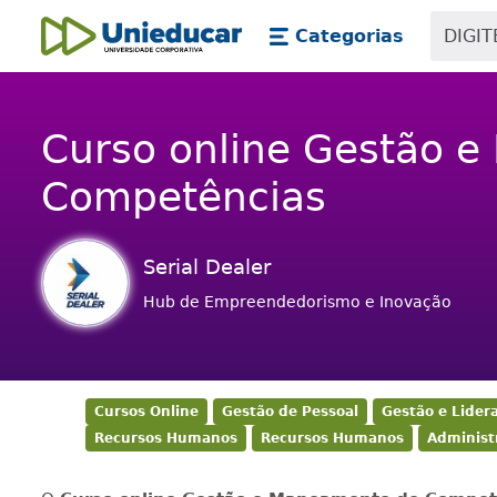
Skip main navigation
Skip to main content
Categorias
Unieducar
Curso online Gestão 
Competências
Serial Dealer
Hub de Empreendedorismo e Inovação
Cursos Online
Gestão de Pessoal
Gestão e Lider
Recursos Humanos
Recursos Humanos
Administ