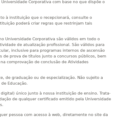
no Universidade Corporativa com base no que dispõe o
to à instituição que o recepcionará, consulte o
ituição poderá criar regras que restrinjam tais
sino Universidade Corporativa são válidos em todo o
ividade de atualização profissional. São válidos para
cular, inclusive para programas internos de ascensão
ns de prova de títulos junto a concursos públicos, bem
o, na comprovação de conclusão de Atividades
te, de graduação ou de especialização. Não sujeito a
l de Educação.
igital) único junto à nossa instituição de ensino. Trata-
ação de qualquer certificado emitido pela Universidade
s.
alquer pessoa com acesso à web, diretamente no site da