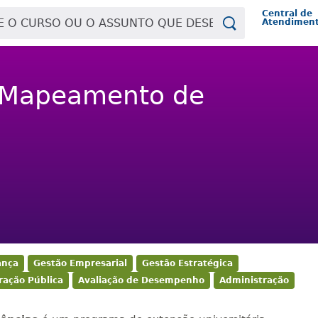
Central de
Atendimen
e Mapeamento de
ança
Gestão Empresarial
Gestão Estratégica
ração Pública
Avaliação de Desempenho
Administração