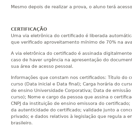
Mesmo depois de realizar a prova, o aluno terá acess
CERTIFICAÇÃO
Uma via eletrônica do certificado é liberada automát
que verificado aproveitamento mínimo de 70% na ava
A via eletrônica do certificado é assinada digitalmen
caso de haver urgência na apresentação do documento
sua área de acesso pessoal.
Informações que constam nos certificados: Título do 
curso (Data inicial e Data final); Carga horária do curs
de ensino Universidade Corporativa; Data de emissão 
curso); Nome e cargo da pessoa que assina o certific
CNPJ da instituição de ensino emissora do certificado;
da autenticidade do certificado; validade junto a concu
privado; e dados relativos à legislação que regula a e
brasileiro.