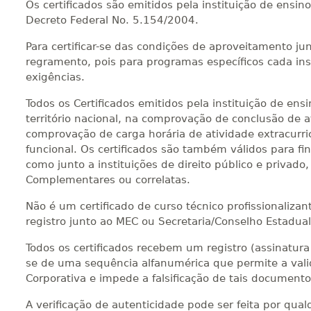
Os certificados são emitidos pela instituição de ensi
Decreto Federal No. 5.154/2004.
Para certificar-se das condições de aproveitamento jun
regramento, pois para programas específicos cada inst
exigências.
Todos os Certificados emitidos pela instituição de en
território nacional, na comprovação de conclusão de at
comprovação de carga horária de atividade extracurri
funcional. Os certificados são também válidos para fi
como junto a instituições de direito público e privad
Complementares ou correlatas.
Não é um certificado de curso técnico profissionalizan
registro junto ao MEC ou Secretaria/Conselho Estadua
Todos os certificados recebem um registro (assinatura d
se de uma sequência alfanumérica que permite a valid
Corporativa e impede a falsificação de tais documento
A verificação de autenticidade pode ser feita por qu