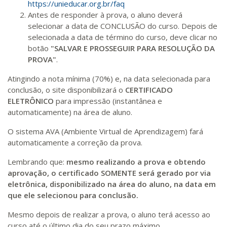
https://unieducar.org.br/faq
Antes de responder à prova, o aluno deverá
selecionar a data de CONCLUSÃO do curso. Depois de
selecionada a data de término do curso, deve clicar no
botão
"SALVAR E PROSSEGUIR PARA RESOLUÇÃO DA
PROVA"
.
Atingindo a nota mínima (70%) e, na data selecionada para
conclusão, o site disponibilizará o
CERTIFICADO
ELETRÔNICO
para impressão (instantânea e
automaticamente) na área de aluno.
O sistema AVA (Ambiente Virtual de Aprendizagem) fará
automaticamente a correção da prova.
Lembrando que:
mesmo realizando a prova e obtendo
aprovação, o certificado SOMENTE será gerado por via
eletrônica, disponibilizado na área do aluno, na data em
que ele selecionou para conclusão.
Mesmo depois de realizar a prova, o aluno terá acesso ao
curso até o último dia do seu prazo máximo.