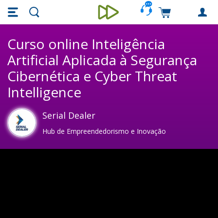
Skip main navigation
Skip to main content
Carrinho de c
Unieducar
Curso online Inteligência
Artificial Aplicada à Segurança
Cibernética e Cyber Threat
Intelligence
Serial Dealer
Hub de Empreendedorismo e Inovação