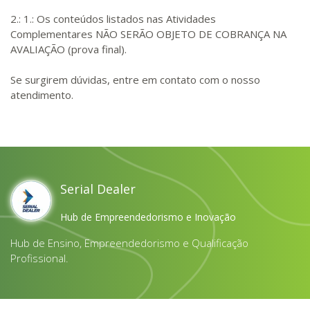
2.: 1.: Os conteúdos listados nas Atividades
Complementares NÃO SERÃO OBJETO DE COBRANÇA NA
AVALIAÇÃO (prova final).
Se surgirem dúvidas, entre em contato com o nosso
atendimento.
Serial Dealer
Hub de Empreendedorismo e Inovação
Hub de Ensino, Empreendedorismo e Qualificação
Profissional.