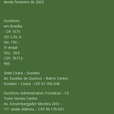
desde fevereiro de 2003.
Escritório
em Brasília
- DF: SCN
QD 2 BL A
No. 190 –
5º Andar
502 - 504
CEP: 70712-
900
Sede Ceará – Eusebio
Av. Eusebio de Queiroz – Bairro Centro
Eusebio – Ceará - CEP 61.760-046
Escritório Administrativo Fortaleza – CE
Torre Novais Center
Av. Desembargador Moreira 2001 –
11º. andar Aldeota – CEP 60.170-001