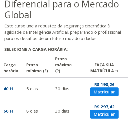
Diferencial para o Mercado
Global
Este curso une a robustez da segurança cibernética à
agilidade da Inteligência Artificial, preparando o profissional
para os desafios de um futuro movido a dados.
SELECIONE A CARGA HORÁRIA:
Prazo
Carga
Prazo
máximo
FAÇA SUA
horária
mínimo
(?)
(?)
MATRÍCULA →
R$ 198,26
40 H
5
dias
30
dias
Matricular
R$ 297,42
60 H
8
dias
30
dias
Matricular