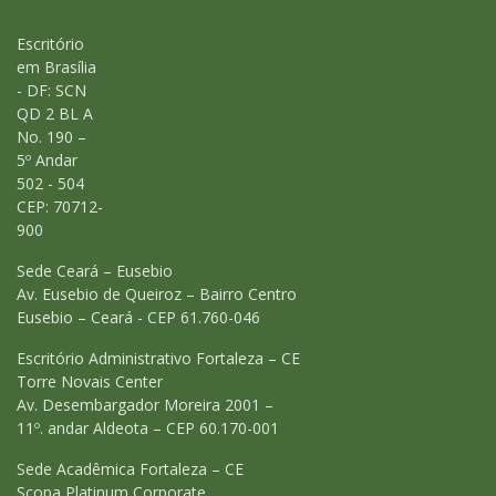
Escritório
em Brasília
- DF: SCN
QD 2 BL A
No. 190 –
5º Andar
502 - 504
CEP: 70712-
900
Sede Ceará – Eusebio
Av. Eusebio de Queiroz – Bairro Centro
Eusebio – Ceará - CEP 61.760-046
Escritório Administrativo Fortaleza – CE
Torre Novais Center
Av. Desembargador Moreira 2001 –
11º. andar Aldeota – CEP 60.170-001
Sede Acadêmica Fortaleza – CE
Scopa Platinum Corporate