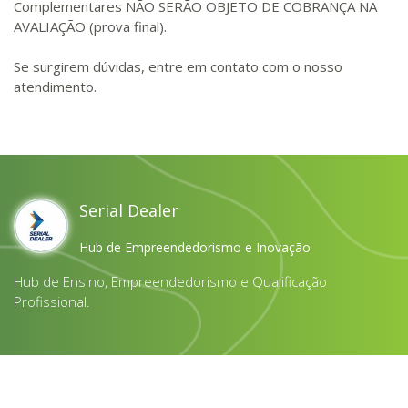
Complementares NÃO SERÃO OBJETO DE COBRANÇA NA
AVALIAÇÃO (prova final).
Se surgirem dúvidas, entre em contato com o nosso
atendimento.
Serial Dealer
Hub de Empreendedorismo e Inovação
Hub de Ensino, Empreendedorismo e Qualificação
Profissional.