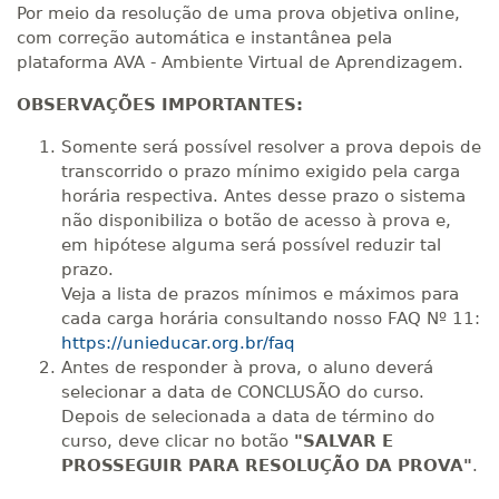
Por meio da resolução de uma prova objetiva online,
com correção automática e instantânea pela
plataforma AVA - Ambiente Virtual de Aprendizagem.
OBSERVAÇÕES IMPORTANTES:
Somente será possível resolver a prova depois de
transcorrido o prazo mínimo exigido pela carga
horária respectiva. Antes desse prazo o sistema
não disponibiliza o botão de acesso à prova e,
em hipótese alguma será possível reduzir tal
prazo.
Veja a lista de prazos mínimos e máximos para
cada carga horária consultando nosso FAQ Nº 11:
https://unieducar.org.br/faq
Antes de responder à prova, o aluno deverá
selecionar a data de CONCLUSÃO do curso.
Depois de selecionada a data de término do
curso, deve clicar no botão
"SALVAR E
PROSSEGUIR PARA RESOLUÇÃO DA PROVA"
.