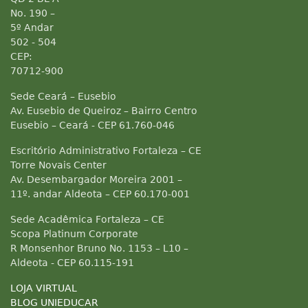
No. 190 –
5º Andar
502 - 504
CEP:
70712-900
Sede Ceará – Eusebio
Av. Eusebio de Queiroz – Bairro Centro
Eusebio – Ceará - CEP 61.760-046
Escritório Administrativo Fortaleza – CE
Torre Novais Center
Av. Desembargador Moreira 2001 –
11º. andar Aldeota – CEP 60.170-001
Sede Acadêmica Fortaleza – CE
Scopa Platinum Corporate
R Monsenhor Bruno No. 1153 – L10 –
Aldeota - CEP 60.115-191
LOJA VIRTUAL
BLOG UNIEDUCAR