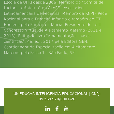
Escola da UFRJ desde 2006. Membro do "Comitè de
Lactancia Materna" da ALAPE - Asociación
Latinoamericana de Pediatría. Membro da RNPI - Rede
Nacional para a Primeira Infância e também do GT
Homens pela Primeira Infância. Presidente do I e II
Congresso Virtual de Aleitamento Materno (2011 e
2013). Editor do livro "Amamentação - bases
científicas", 4a. ed., 2017 pela Editora GEN.
Coordenador da Especialização em Aleitamento
Materno pela Passo 1 - São Paulo, SP.
UNIEDUCAR INTELIGENCIA EDUCACIONAL | CNPJ:
05.569.970/0001-26