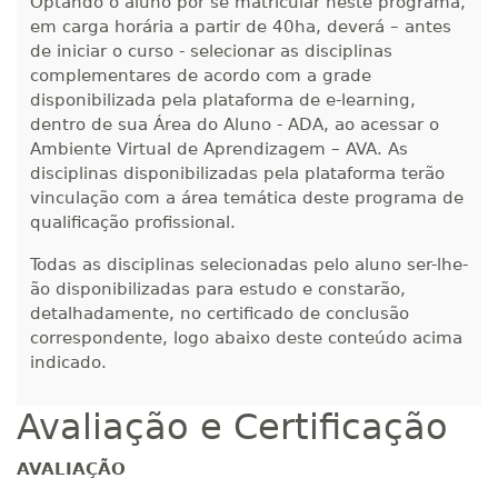
Optando o aluno por se matricular neste programa,
Matricular
em carga horária a partir de 40ha, deverá – antes
de iniciar o curso - selecionar as disciplinas
R$ 2.240,16
complementares de acordo com a grade
440 H
55
dias
150
dias
Matricular
disponibilizada pela plataforma de e-learning,
dentro de sua Área do Aluno - ADA, ao acessar o
Ambiente Virtual de Aprendizagem – AVA. As
disciplinas disponibilizadas pela plataforma terão
vinculação com a área temática deste programa de
qualificação profissional.
Todas as disciplinas selecionadas pelo aluno ser-lhe-
ão disponibilizadas para estudo e constarão,
detalhadamente, no certificado de conclusão
correspondente, logo abaixo deste conteúdo acima
indicado.
Avaliação e Certificação
AVALIAÇÃO