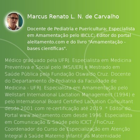
Marcus Renato L. N. de Carvalho
Docente de Pediatria e Puericultura; Especialista
em Amamentação pelo IBCLC; Editor do portal
aleitamento.com e do livro "Amamentação -
bases científicas".
Médico graduado pela UFRJ. Especialista em Medicina
Preventiva e Social pelo IMS/UERJ e Mestrado em
Saúde Pública pela Fundação Oswaldo Cruz. Docente
do Departamento de Pediatria da Faculdade de
Medicina - UFRJ. Especialista em Amamentação pelo
Wellstart International Lactation Management (1994) e
pelo International Board Certified Lactation Consultant
desde 2001 com re-certificação até 2019. * Editor do
Portal www.aleitamento.com desde 1996. Especialista
em Comunicação & Saúde pelo ICICT - FioCruz.
Coordenador do Curso de Especialização em Atenção
Integral á Saúde Materno Infantil da Maternidade