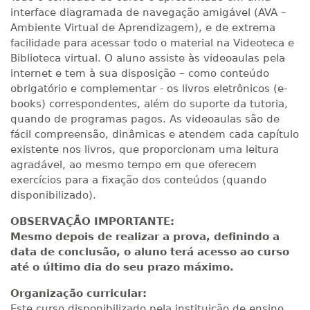
interface diagramada de navegação amigável (AVA –
Ambiente Virtual de Aprendizagem), e de extrema
facilidade para acessar todo o material na Videoteca e
Biblioteca virtual. O aluno assiste às videoaulas pela
internet e tem à sua disposição – como conteúdo
obrigatório e complementar - os livros eletrônicos (e-
books) correspondentes, além do suporte da tutoria,
quando de programas pagos. As videoaulas são de
fácil compreensão, dinâmicas e atendem cada capítulo
existente nos livros, que proporcionam uma leitura
agradável, ao mesmo tempo em que oferecem
exercícios para a fixação dos conteúdos (quando
disponibilizado).
OBSERVAÇÃO IMPORTANTE:
Mesmo depois de realizar a prova, definindo a
data de conclusão, o aluno terá acesso ao curso
até o último dia do seu prazo máximo.
Organização curricular:
Este curso disponibilizado pela instituição de ensino