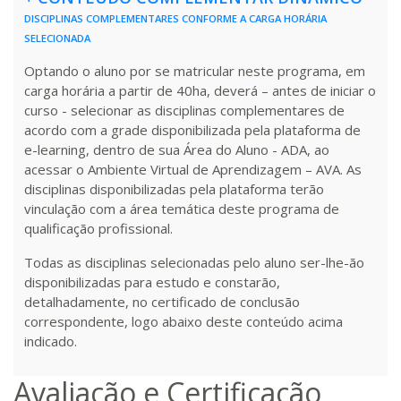
DISCIPLINAS COMPLEMENTARES CONFORME A CARGA HORÁRIA
R$ 2.240,16
440 H
55
dias
150
dias
SELECIONADA
Matricular
Optando o aluno por se matricular neste programa, em
carga horária a partir de 40ha, deverá – antes de iniciar o
curso - selecionar as disciplinas complementares de
acordo com a grade disponibilizada pela plataforma de
e-learning, dentro de sua Área do Aluno - ADA, ao
acessar o Ambiente Virtual de Aprendizagem – AVA. As
disciplinas disponibilizadas pela plataforma terão
vinculação com a área temática deste programa de
qualificação profissional.
Todas as disciplinas selecionadas pelo aluno ser-lhe-ão
disponibilizadas para estudo e constarão,
detalhadamente, no certificado de conclusão
correspondente, logo abaixo deste conteúdo acima
indicado.
Avaliação e Certificação