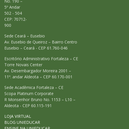
No. 190 –
5º Andar
502 - 504
CEP: 70712-
900
Sede Ceará – Eusebio
Av. Eusebio de Queiroz – Bairro Centro
Eusebio – Ceará - CEP 61.760-046
Escritório Administrativo Fortaleza – CE
Torre Novais Center
Av. Desembargador Moreira 2001 –
11º. andar Aldeota – CEP 60.170-001
Sede Acadêmica Fortaleza – CE
Scopa Platinum Corporate
R Monsenhor Bruno No. 1153 – L10 –
Aldeota - CEP 60.115-191
LOJA VIRTUAL
BLOG UNIEDUCAR
ENSINE NA UNIEDUCAR