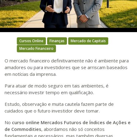
Video
Cursos Online
Finanças
Mercado de Capitais
Mercado Financeiro
O mercado financeiro definitivamente não é ambiente para
amadores ou para investidores que se arriscam baseados
em notícias da imprensa.
Para atuar de modo seguro em tais ambientes, é
necessário investir tempo em qualificação.
Estudo, observação e muita cautela fazem parte de
cuidados que o futuro investidor deve tomar.
No
curso online Mercados Futuros de Índices de Ações e
de Commodities
, abordamos não só conceitos
fundamentais e necessários, mas também diversas