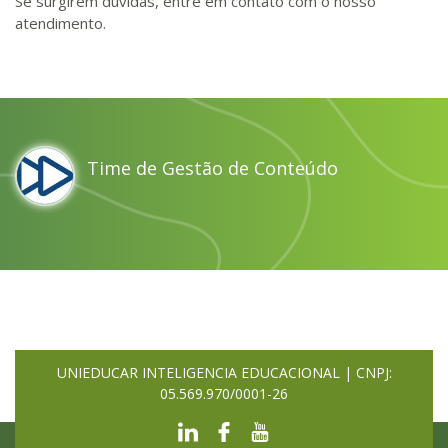
Se surgirem dúvidas, entre em contato com o nosso
atendimento.
Time de Gestão de Conteúdo
UNIEDUCAR INTELIGENCIA EDUCACIONAL | CNPJ:
05.569.970/0001-26