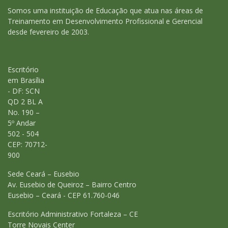
Somos uma instituição de Educação que atua nas áreas de
Treinamento em Desenvolvimento Profissional e Gerencial
desde fevereiro de 2003.
Escritório
em Brasília
- DF: SCN
QD 2 BL A
No. 190 –
5º Andar
502 - 504
CEP: 70712-
900
Sede Ceará – Eusebio
Av. Eusebio de Queiroz – Bairro Centro
Eusebio – Ceará - CEP 61.760-046
Escritório Administrativo Fortaleza – CE
Torre Novais Center