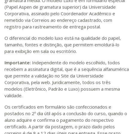
gramatura média. O modelo Luxo é em formulário especial
(Papel Aspen de gramatura superior) da Universidade
Corporativa, assinado pelo Coordenador Acadêmico e
remetido via Correios ao endereço cadastrado, com
registro para rastreamento de entrega postal.
O diferencial do modelo luxo está na qualidade do papel,
tamanho, fontes e distinção, que permitem emoldurá-lo
para exibição em sala ou escritório.
Importante:
Independente do modelo escolhido, todos
recebem a assinatura digital, que é a sequência alfanumérica
que permite a validação no Site da Universidade
Corporativa, pela web. Juridicamente, todos os três
modelos (Eletrônico, Padrão e Luxo) possuem a mesma
validade.
Os certificados em formulário são confeccionados e
postados no 2º dia útil após a conclusão do curso, quando o
aluno adquire e confirma o pagamento do respectivo
certificado. A partir da postagem, o prazo dado pelos
correios é de 8 a 12 dias úteis para entrega. Esse prazo