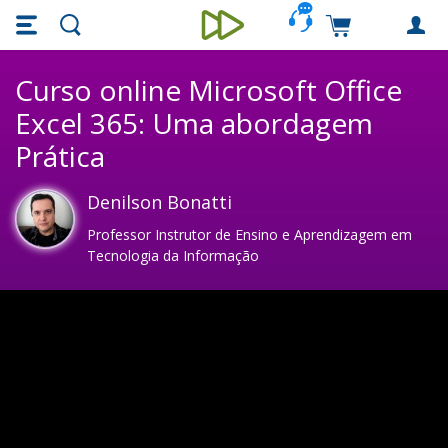
Skip main navigation
Skip to main content
Carrinho de c
Unieducar
Curso online Microsoft Office
Excel 365: Uma abordagem
Prática
Denilson Bonatti
Professor Instrutor de Ensino e Aprendizagem em
Tecnologia da Informação