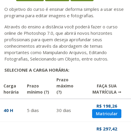
O objetivo do curso é ensinar deforma simples a usar esse
programa para editar imagens e fotografias.
Através do ensino a distância você poderá fazer o curso
online de Photoshop 7.0, que abrirá novos horizontes
profissionais para quem deseja aprofundar seus
conhecimentos através da abordagem de temas
importantes como Manipulando Arquivos, Editando
Fotografias, Selecionando um Objeto, entre outros.
SELECIONE A CARGA HORÁRIA:
Prazo
Carga
Prazo
máximo
FAÇA SUA
horária
mínimo
(?)
(?)
MATRÍCULA →
R$ 198,26
40 H
5
dias
30
dias
Matricular
R$ 297,42