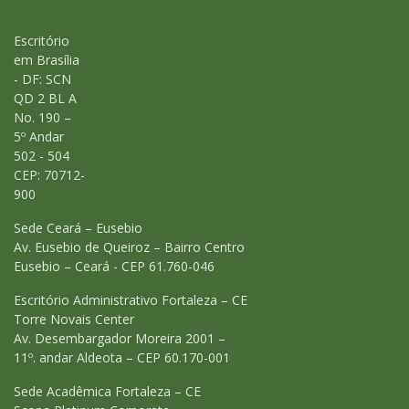
Escritório
em Brasília
- DF: SCN
QD 2 BL A
No. 190 –
5º Andar
502 - 504
CEP: 70712-
900
Sede Ceará – Eusebio
Av. Eusebio de Queiroz – Bairro Centro
Eusebio – Ceará - CEP 61.760-046
Escritório Administrativo Fortaleza – CE
Torre Novais Center
Av. Desembargador Moreira 2001 –
11º. andar Aldeota – CEP 60.170-001
Sede Acadêmica Fortaleza – CE