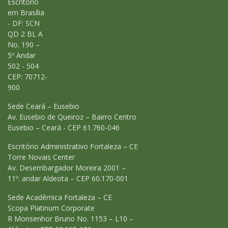
Escritório
em Brasília
- DF: SCN
QD 2 BL A
No. 190 –
5º Andar
502 - 504
CEP: 70712-
900
Sede Ceará – Eusebio
Av. Eusebio de Queiroz – Bairro Centro
Eusebio – Ceará - CEP 61.760-046
Escritório Administrativo Fortaleza – CE
Torre Novais Center
Av. Desembargador Moreira 2001 –
11º. andar Aldeota – CEP 60.170-001
Sede Acadêmica Fortaleza – CE
Scopa Platinum Corporate
R Monsenhor Bruno No. 1153 – L10 –