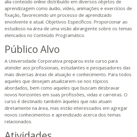
alia conteúdo online distribuído em diversos objetos de
aprendizagem como áudio, vídeo, animações e exercícios de
fixação, favorecendo um processo de aprendizado
envolvente e atual. Objetivos Específicos: Proporcionar ao
estudioso na área de uma visão abrangente sobre os temas
elencados no Conteúdo Programático.
Público Alvo
A Universidade Corporativa preparou este curso para
atender aos profissionais, estudantes e pesquisadores das
mais diversas áreas de atuação e conhecimento. Para todos
aqueles que desejam atualizarem-se nos tópicos
abordados, bem como aqueles que buscam desbravar
novos horizontes em suas profissões, vidas e carreiras. O
curso é destinado também àqueles que não atuam
diretamente na área, mas estão interessados em agregar
novos conhecimentos e aprendizado acerca dos temas
relacionados.
Atividades