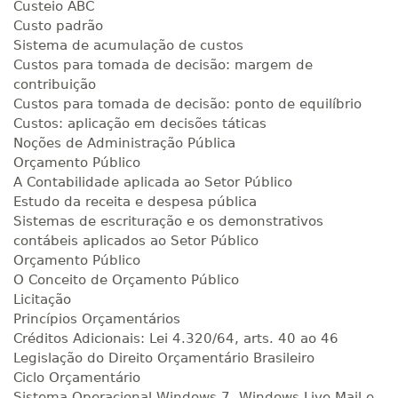
Custeio ABC
Custo padrão
Sistema de acumulação de custos
Custos para tomada de decisão: margem de
contribuição
Custos para tomada de decisão: ponto de equilíbrio
Custos: aplicação em decisões táticas
Noções de Administração Pública
Orçamento Público
A Contabilidade aplicada ao Setor Público
Estudo da receita e despesa pública
Sistemas de escrituração e os demonstrativos
contábeis aplicados ao Setor Público
Orçamento Público
O Conceito de Orçamento Público
Licitação
Princípios Orçamentários
Créditos Adicionais: Lei 4.320/64, arts. 40 ao 46
Legislação do Direito Orçamentário Brasileiro
Ciclo Orçamentário
Sistema Operacional Windows 7, Windows Live Mail e