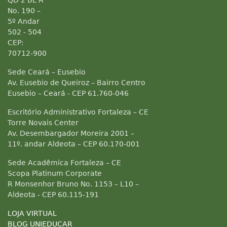
QD 2 BL A
No. 190 –
5º Andar
502 - 504
CEP:
70712-900
Sede Ceará – Eusebio
Av. Eusebio de Queiroz – Bairro Centro
Eusebio – Ceará - CEP 61.760-046
Escritório Administrativo Fortaleza – CE
Torre Novais Center
Av. Desembargador Moreira 2001 –
11º. andar Aldeota – CEP 60.170-001
Sede Acadêmica Fortaleza – CE
Scopa Platinum Corporate
R Monsenhor Bruno No. 1153 – L10 –
Aldeota - CEP 60.115-191
LOJA VIRTUAL
BLOG UNIEDUCAR