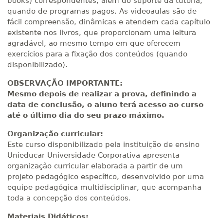
books) correspondentes, além do suporte da tutoria,
quando de programas pagos. As videoaulas são de
fácil compreensão, dinâmicas e atendem cada capítulo
existente nos livros, que proporcionam uma leitura
agradável, ao mesmo tempo em que oferecem
exercícios para a fixação dos conteúdos (quando
disponibilizado).
OBSERVAÇÃO IMPORTANTE:
Mesmo depois de realizar a prova, definindo a
data de conclusão, o aluno terá acesso ao curso
até o último dia do seu prazo máximo.
Organização curricular:
Este curso disponibilizado pela instituição de ensino
Unieducar Universidade Corporativa apresenta
organização curricular elaborada a partir de um
projeto pedagógico específico, desenvolvido por uma
equipe pedagógica multidisciplinar, que acompanha
toda a concepção dos conteúdos.
Materiais Didáticos: