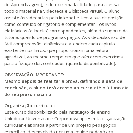
de Aprendizagem), e de extrema facilidade para acessar
todo o material na Videoteca e Biblioteca virtual. O aluno
assiste às videoaulas pela internet e tem à sua disposição –
como conteúdo obrigatório e complementar - os livros
eletrônicos (e-books) correspondentes, além do suporte da
tutoria, quando de programas pagos. As videoaulas são de
fácil compreensão, dinâmicas e atendem cada capítulo
existente nos livros, que proporcionam uma leitura
agradável, ao mesmo tempo em que oferecem exercícios
para a fixação dos conteúdos (quando disponibilizado).
OBSERVAÇÃO IMPORTANTE:
Mesmo depois de realizar a prova, definindo a data de
conclusão, o aluno terá acesso ao curso até o último dia
do seu prazo máximo.
Organização curricular:
Este curso disponibilizado pela instituição de ensino
Unieducar Universidade Corporativa apresenta organização
curricular elaborada a partir de um projeto pedagógico
específico, desenvolvido por uma equipe pedagógica