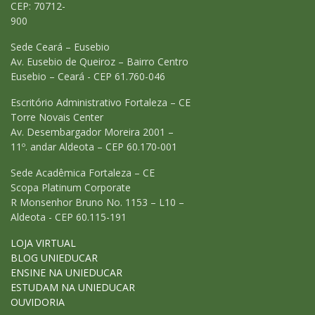
CEP: 70712-
900
Sede Ceará – Eusebio
Av. Eusebio de Queiroz – Bairro Centro
Eusebio – Ceará - CEP 61.760-046
Escritório Administrativo Fortaleza – CE
Torre Novais Center
Av. Desembargador Moreira 2001 –
11º. andar Aldeota – CEP 60.170-001
Sede Acadêmica Fortaleza – CE
Scopa Platinum Corporate
R Monsenhor Bruno No. 1153 – L10 –
Aldeota - CEP 60.115-191
LOJA VIRTUAL
BLOG UNIEDUCAR
ENSINE NA UNIEDUCAR
ESTUDAM NA UNIEDUCAR
OUVIDORIA