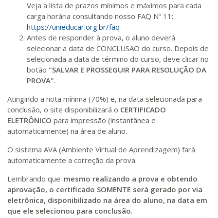
Veja a lista de prazos mínimos e máximos para cada
carga horária consultando nosso FAQ Nº 11:
https://unieducar.org.br/faq
Antes de responder à prova, o aluno deverá
selecionar a data de CONCLUSÃO do curso. Depois de
selecionada a data de término do curso, deve clicar no
botão
"SALVAR E PROSSEGUIR PARA RESOLUÇÃO DA
PROVA"
.
Atingindo a nota mínima (70%) e, na data selecionada para
conclusão, o site disponibilizará o
CERTIFICADO
ELETRÔNICO
para impressão (instantânea e
automaticamente) na área de aluno.
O sistema AVA (Ambiente Virtual de Aprendizagem) fará
automaticamente a correção da prova.
Lembrando que:
mesmo realizando a prova e obtendo
aprovação, o certificado SOMENTE será gerado por via
eletrônica, disponibilizado na área do aluno, na data em
que ele selecionou para conclusão.