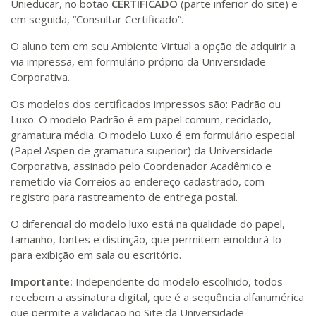
Unieducar, no botão
CERTIFICADO
(parte inferior do site) e
em seguida, “Consultar Certificado”.
O aluno tem em seu Ambiente Virtual a opção de adquirir a
via impressa, em formulário próprio da Universidade
Corporativa.
Os modelos dos certificados impressos são: Padrão ou
Luxo. O modelo Padrão é em papel comum, reciclado,
gramatura média. O modelo Luxo é em formulário especial
(Papel Aspen de gramatura superior) da Universidade
Corporativa, assinado pelo Coordenador Acadêmico e
remetido via Correios ao endereço cadastrado, com
registro para rastreamento de entrega postal.
O diferencial do modelo luxo está na qualidade do papel,
tamanho, fontes e distinção, que permitem emoldurá-lo
para exibição em sala ou escritório.
Importante:
Independente do modelo escolhido, todos
recebem a assinatura digital, que é a sequência alfanumérica
que permite a validação no Site da Universidade