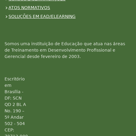
ATOS NORMATIVOS
SOLUÇÕES EM EAD/ELEARNING
Somos uma instituição de Educação que atua nas áreas
de Treinamento em Desenvolvimento Profissional e
Gerencial desde fevereiro de 2003.
Escritório
em
Brasília -
DF: SCN
QD 2 BL A
No. 190 –
5º Andar
502 - 504
CEP: