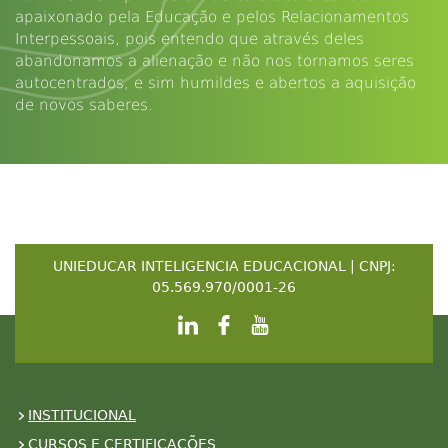
apaixonado pela Educação e pelos Relacionamentos
Interpessoais, pois entendo que através deles
abandonamos a alienação e não nos tornamos seres
autocentrados, e sim humildes e abertos a aquisição
de novos saberes.
UNIEDUCAR INTELIGENCIA EDUCACIONAL | CNPJ:
05.569.970/0001-26
INSTITUCIONAL
CURSOS E CERTIFICAÇÕES