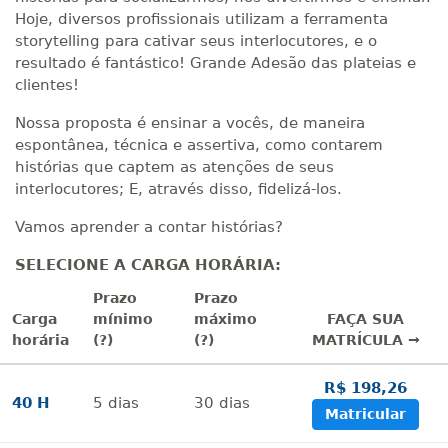
Hoje, diversos profissionais utilizam a ferramenta
storytelling para cativar seus interlocutores, e o
resultado é fantástico! Grande Adesão das plateias e
clientes!
Nossa proposta é ensinar a vocês, de maneira
espontânea, técnica e assertiva, como contarem
histórias que captem as atenções de seus
interlocutores; E, através disso, fidelizá-los.
Vamos aprender a contar histórias?
SELECIONE A CARGA HORÁRIA:
Prazo
Prazo
Carga
mínimo
máximo
FAÇA SUA
horária
(?)
(?)
MATRÍCULA →
R$ 198,26
40 H
5
dias
30
dias
Matricular