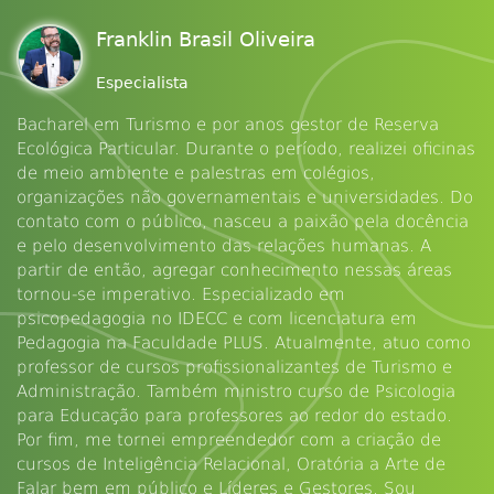
Franklin Brasil Oliveira
Especialista
Bacharel em Turismo e por anos gestor de Reserva
Ecológica Particular. Durante o período, realizei oficinas
de meio ambiente e palestras em colégios,
organizações não governamentais e universidades. Do
contato com o público, nasceu a paixão pela docência
e pelo desenvolvimento das relações humanas. A
partir de então, agregar conhecimento nessas áreas
tornou-se imperativo. Especializado em
psicopedagogia no IDECC e com licenciatura em
Pedagogia na Faculdade PLUS. Atualmente, atuo como
professor de cursos profissionalizantes de Turismo e
Administração. Também ministro curso de Psicologia
para Educação para professores ao redor do estado.
Por fim, me tornei empreendedor com a criação de
cursos de Inteligência Relacional, Oratória a Arte de
Falar bem em público e Líderes e Gestores. Sou