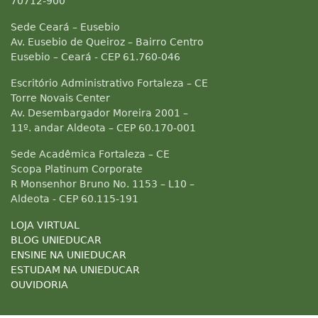
70712-900
Sede Ceará – Eusebio
Av. Eusebio de Queiroz – Bairro Centro
Eusebio – Ceará - CEP 61.760-046
Escritório Administrativo Fortaleza – CE
Torre Novais Center
Av. Desembargador Moreira 2001 –
11º. andar Aldeota – CEP 60.170-001
Sede Acadêmica Fortaleza – CE
Scopa Platinum Corporate
R Monsenhor Bruno No. 1153 – L10 –
Aldeota - CEP 60.115-191
LOJA VIRTUAL
BLOG UNIEDUCAR
ENSINE NA UNIEDUCAR
ESTUDAM NA UNIEDUCAR
OUVIDORIA