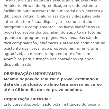
interface diagramada de navegação amigável (AVA –
Ambiente Virtual de Aprendizagem), e de extrema
facilidade para acessar todo o material na Videoteca e
Biblioteca virtual. O aluno assiste às videoaulas pela
internet e tem à sua disposição – como conteúdo
obrigatório e complementar - os livros eletrônicos (e-
books) correspondentes, além do suporte da tutoria,
quando de programas pagos. As videoaulas são de
fácil compreensão, dinâmicas e atendem cada capítulo
existente nos livros, que proporcionam uma leitura
agradável, ao mesmo tempo em que oferecem
exercícios para a fixação dos conteúdos (quando
disponibilizado).
OBSERVAÇÃO IMPORTANTE:
Mesmo depois de realizar a prova, definindo a
data de conclusão, o aluno terá acesso ao curso
até o último dia do seu prazo máximo.
Organização curricular:
Este curso disponibilizado pela instituição de ensino