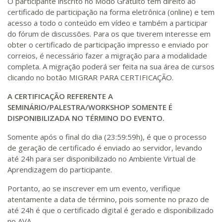
O participante inscrito no Modo Gratuito tem direito ao
certificado de participação na forma eletrônica (online) e tem
acesso a todo o conteúdo em vídeo e também a participar
do fórum de discussões. Para os que tiverem interesse em
obter o certificado de participação impresso e enviado por
correios, é necessário fazer a migração para a modalidade
completa. A migração poderá ser feita na sua área de cursos
clicando no botão MIGRAR PARA CERTIFICAÇÃO.
A CERTIFICAÇÃO REFERENTE A
SEMINÁRIO/PALESTRA/WORKSHOP SOMENTE É
DISPONIBILIZADA NO TÉRMINO DO EVENTO.
Somente após o final do dia (23:59:59h), é que o processo
de geração de certificado é enviado ao servidor, levando
até 24h para ser disponibilizado no Ambiente Virtual de
Aprendizagem do participante.
Portanto, ao se inscrever em um evento, verifique
atentamente a data de término, pois somente no prazo de
até 24h é que o certificado digital é gerado e disponibilizado
no AVA.