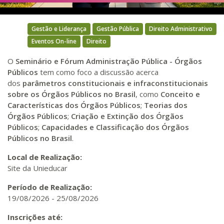
Gestão e Liderança
Gestão Pública
Direito Administrativo
Eventos On-line
Direito
O
Seminário e Fórum Administração Pública - Órgãos
Públicos
tem como foco a discussão acerca
dos
parâmetros constitucionais e infraconstitucionais
sobre os Órgãos Públicos no Brasil
, como
Conceito e
Características dos Órgãos Públicos
;
Teorias dos
Órgãos Públicos
;
Criação e Extinção dos Órgãos
Públicos
;
Capacidades e Classificação dos
Órgãos
Públicos no Brasil
.
Local de Realização:
Site da Unieducar
Período de Realização:
19/08/2026
-
25/08/2026
Inscrições até: