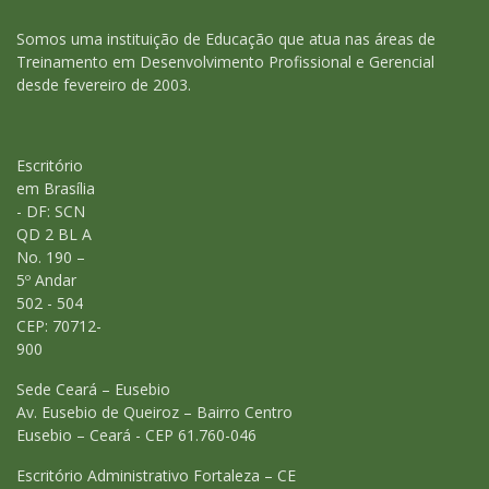
Somos uma instituição de Educação que atua nas áreas de
Treinamento em Desenvolvimento Profissional e Gerencial
desde fevereiro de 2003.
Escritório
em Brasília
- DF: SCN
QD 2 BL A
No. 190 –
5º Andar
502 - 504
CEP: 70712-
900
Sede Ceará – Eusebio
Av. Eusebio de Queiroz – Bairro Centro
Eusebio – Ceará - CEP 61.760-046
Escritório Administrativo Fortaleza – CE