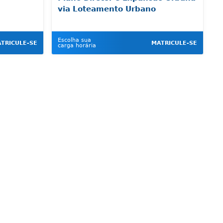
via Loteamento Urbano
Escolha sua
TRICULE-SE
MATRICULE-SE
carga horária