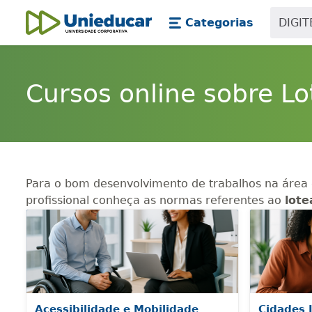
Skip main navigation
Skip to main content
Categorias
Unieducar
Cursos online sobre L
Para o bom desenvolvimento de trabalhos na área
profissional conheça as normas referentes ao
lote
Acessibilidade e Mobilidade
Cidades 