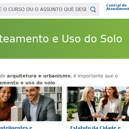
Central de
Atendimen
oteamento e Uso do Solo
 de
arquitetura e urbanismo
, é importante que o
amento e uso do solo
.
Inteligentes e
Estatuto da Cidade e