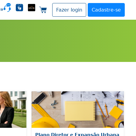
to
Fazer login
Cadastre-se
Carrinho de compras
Plano Diretor e Expansão Urbana