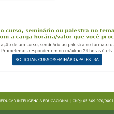
o curso, seminário ou palestra no tem
om a carga horária/valor que você pro
oração de um curso, seminário ou palestra no formato q
Prometemos responder em no máximo 24 horas úteis.
SOLICITAR CURSO/SEMINÁRIO/PALESTRA
IEDUCAR INTELIGENCIA EDUCACIONAL | CNPJ: 05.569.970/0001