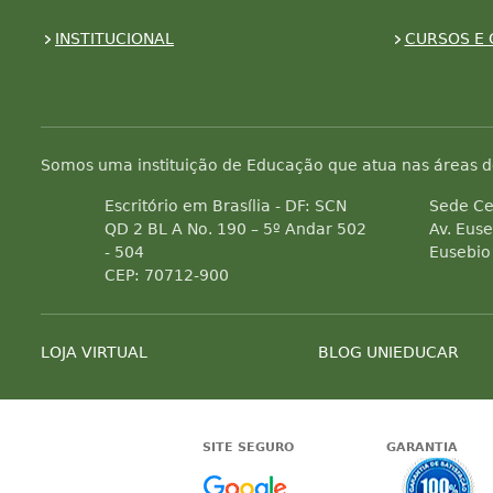
INSTITUCIONAL
CURSOS E 
Somos uma instituição de Educação que atua nas áreas d
Escritório em Brasília - DF: SCN
Sede Ce
QD 2 BL A No. 190 – 5º Andar 502
Av. Euse
- 504
Eusebio
CEP: 70712-900
LOJA VIRTUAL
BLOG UNIEDUCAR
SITE SEGURO
GARANTIA
Google -