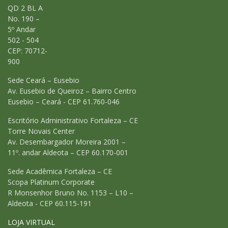
QD 2 BL A
No. 190 –
5º Andar
502 - 504
CEP: 70712-
900
Sede Ceará – Eusebio
Av. Eusebio de Queiroz – Bairro Centro
Eusebio – Ceará - CEP 61.760-046
Escritório Administrativo Fortaleza – CE
Torre Novais Center
Av. Desembargador Moreira 2001 –
11º. andar Aldeota – CEP 60.170-001
Sede Acadêmica Fortaleza – CE
Scopa Platinum Corporate
R Monsenhor Bruno No. 1153 – L10 –
Aldeota - CEP 60.115-191
LOJA VIRTUAL