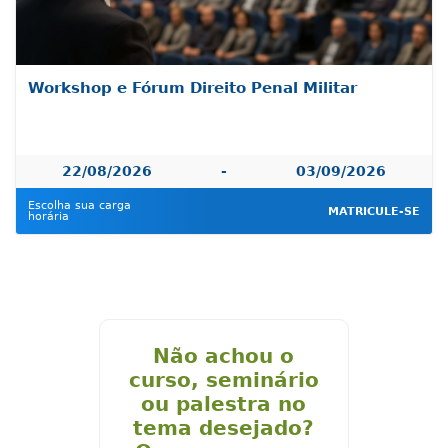
Workshop e Fórum Direito Penal Militar
22/08/2026
-
03/09/2026
Escolha sua carga
MATRICULE-SE
horária
Não achou o
curso, seminário
ou palestra no
tema desejado?