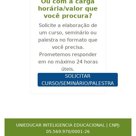
Ou com a carga
horária/valor que
você procura?
Solicite a elaboração de
um curso, seminário ou
palestra no formato que
você precisa.
Prometemos responder
em no máximo 24 horas
úteis.
SOLICITAR
CURSO/SEMINÁRIO/PALESTRA
UNIEDUCAR INTELIGENCIA EDUCACIONAL | CNPJ:
05.569.970/0001-26