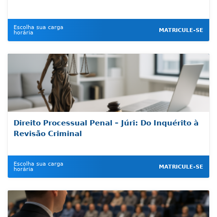
Escolha sua carga
MATRICULE-SE
horária
Direito Processual Penal – Júri: Do Inquérito à
Revisão Criminal
Escolha sua carga
MATRICULE-SE
horária