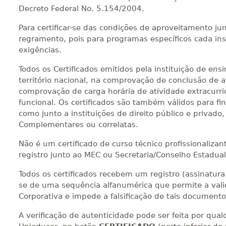
Decreto Federal No. 5.154/2004.
Para certificar-se das condições de aproveitamento jun
regramento, pois para programas específicos cada inst
exigências.
Todos os Certificados emitidos pela instituição de en
território nacional, na comprovação de conclusão de at
comprovação de carga horária de atividade extracurri
funcional. Os certificados são também válidos para fi
como junto a instituições de direito público e privad
Complementares ou correlatas.
Não é um certificado de curso técnico profissionalizan
registro junto ao MEC ou Secretaria/Conselho Estadua
Todos os certificados recebem um registro (assinatura d
se de uma sequência alfanumérica que permite a valid
Corporativa e impede a falsificação de tais documento
A verificação de autenticidade pode ser feita por qu