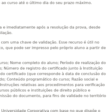
o ao curso até o último dia do seu prazo máximo.
ica e imediatamente após a resolução da prova, desde
liação.
te com uma chave de validação. Esse recurso é útil no
, que pode ser impresso pelo próprio aluno a partir de
curso; Nome completo do aluno; Período de realização do
o; Número de registro do certificado junto à Instituição
do certificado (que corresponde à data de conclusão do
ado; Conteúdo programático do curso; Razão social e
 Instruções relativas aos procedimentos para verificação
rsos públicos e instituições de direito público e
missão do documento, para fins de validade no território
no Universidade Corporativa com base no que dispõe o