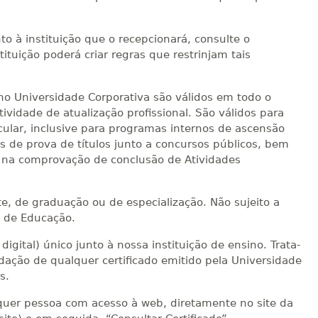
to à instituição que o recepcionará, consulte o
ituição poderá criar regras que restrinjam tais
sino Universidade Corporativa são válidos em todo o
ividade de atualização profissional. São válidos para
cular, inclusive para programas internos de ascensão
ns de prova de títulos junto a concursos públicos, bem
o, na comprovação de conclusão de Atividades
te, de graduação ou de especialização. Não sujeito a
l de Educação.
igital) único junto à nossa instituição de ensino. Trata-
ação de qualquer certificado emitido pela Universidade
s.
alquer pessoa com acesso à web, diretamente no site da