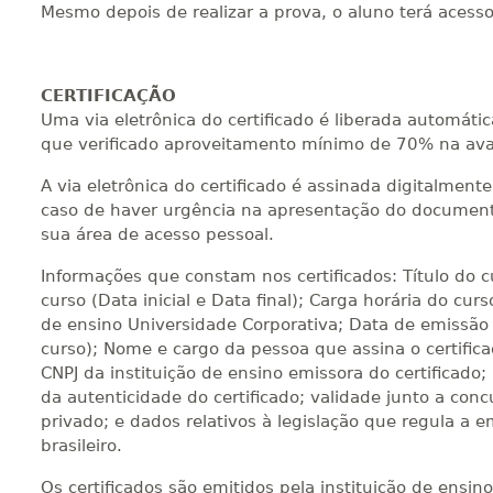
Mesmo depois de realizar a prova, o aluno terá acess
CERTIFICAÇÃO
Uma via eletrônica do certificado é liberada automát
que verificado aproveitamento mínimo de 70% na ava
A via eletrônica do certificado é assinada digitalmen
caso de haver urgência na apresentação do documento
sua área de acesso pessoal.
Informações que constam nos certificados: Título do 
curso (Data inicial e Data final); Carga horária do curs
de ensino Universidade Corporativa; Data de emissão 
curso); Nome e cargo da pessoa que assina o certific
CNPJ da instituição de ensino emissora do certificado;
da autenticidade do certificado; validade junto a concu
privado; e dados relativos à legislação que regula a e
brasileiro.
Os certificados são emitidos pela instituição de ensi