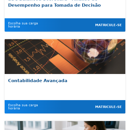
Desempenho para Tomada de Decisão
Escolha sua carga
MATRICULE-SE
horária
Contabilidade Avançada
Escolha sua carga
MATRICULE-SE
horária