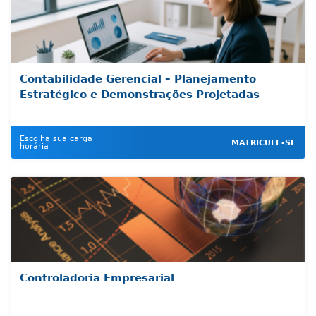
Contabilidade Gerencial – Planejamento
Estratégico e Demonstrações Projetadas
Escolha sua carga
MATRICULE-SE
horária
Controladoria Empresarial