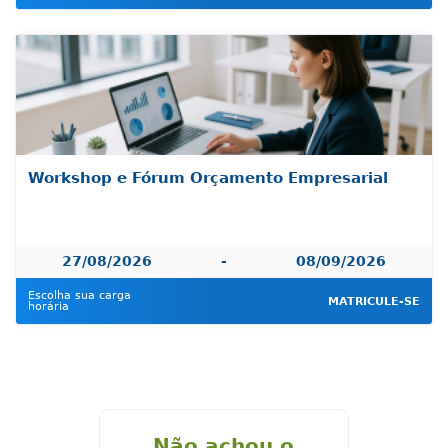
Workshop e Fórum Orçamento Empresarial
27/08/2026
-
08/09/2026
Escolha sua carga
MATRICULE-SE
horária
Não achou o