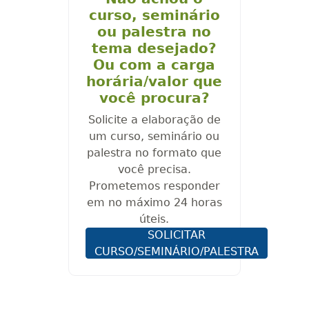
curso, seminário
ou palestra no
tema desejado?
Ou com a carga
horária/valor que
você procura?
Solicite a elaboração de
um curso, seminário ou
palestra no formato que
você precisa.
Prometemos responder
em no máximo 24 horas
úteis.
SOLICITAR
CURSO/SEMINÁRIO/PALESTRA