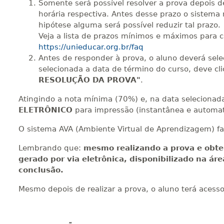
Somente será possível resolver a prova depois d
horária respectiva. Antes desse prazo o sistema 
hipótese alguma será possível reduzir tal prazo.
420 H
53
dias
150
dias
Vi
Veja a lista de prazos mínimos e máximos para 
https://unieducar.org.br/faq
Antes de responder à prova, o aluno deverá sel
selecionada a data de término do curso, deve cl
440 H
55
dias
150
dias
Vi
RESOLUÇÃO DA PROVA"
.
Atingindo a nota mínima (70%) e, na data selecionada 
ELETRÔNICO
para impressão (instantânea e automat
O sistema AVA (Ambiente Virtual de Aprendizagem) fa
Lembrando que:
mesmo realizando a prova e obte
gerado por via eletrônica, disponibilizado na ár
conclusão.
Mesmo depois de realizar a prova, o aluno terá acess