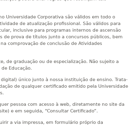
sino Universidade Corporativa são válidos em todo o
ividade de atualização profissional. São válidos para
cular, inclusive para programas internos de ascensão
ns de prova de títulos junto a concursos públicos, bem
o, na comprovação de conclusão de Atividades
te, de graduação ou de especialização. Não sujeito a
l de Educação.
igital) único junto à nossa instituição de ensino. Trata-
ação de qualquer certificado emitido pela Universidade
s.
alquer pessoa com acesso à web, diretamente no site da
 site) e em seguida, “Consultar Certificado”.
rir a via impressa, em formulário próprio da