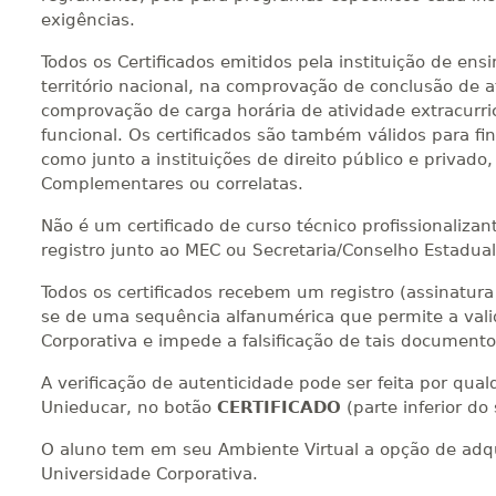
exigências.
Todos os Certificados emitidos pela instituição de en
território nacional, na comprovação de conclusão de at
comprovação de carga horária de atividade extracurri
funcional. Os certificados são também válidos para fi
como junto a instituições de direito público e privad
Complementares ou correlatas.
Não é um certificado de curso técnico profissionalizan
registro junto ao MEC ou Secretaria/Conselho Estadua
Todos os certificados recebem um registro (assinatura d
se de uma sequência alfanumérica que permite a valid
Corporativa e impede a falsificação de tais documento
A verificação de autenticidade pode ser feita por qu
Unieducar, no botão
CERTIFICADO
(parte inferior do
O aluno tem em seu Ambiente Virtual a opção de adqui
Universidade Corporativa.