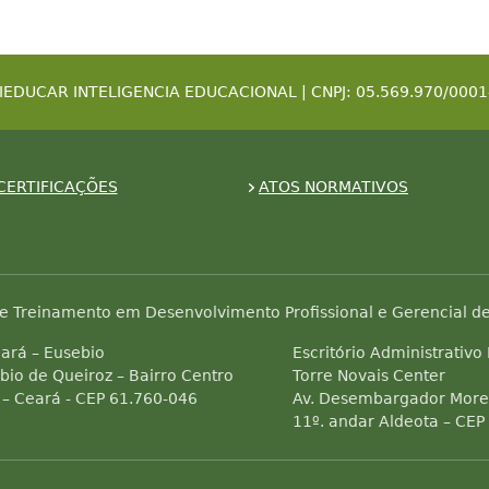
IEDUCAR INTELIGENCIA EDUCACIONAL | CNPJ: 05.569.970/0001
CERTIFICAÇÕES
ATOS NORMATIVOS
e Treinamento em Desenvolvimento Profissional e Gerencial de
ará – Eusebio
Escritório Administrativo
bio de Queiroz – Bairro Centro
Torre Novais Center
 – Ceará - CEP 61.760-046
Av. Desembargador Morei
11º. andar Aldeota – CEP