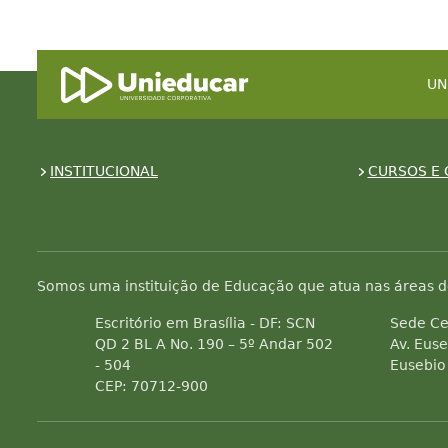
UN
INSTITUCIONAL
CURSOS E 
Somos uma instituição de Educação que atua nas áreas d
Escritório em Brasília - DF: SCN
Sede Ce
QD 2 BL A No. 190 – 5º Andar 502
Av. Euse
- 504
Eusebio
CEP: 70712-900