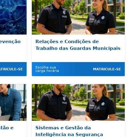
revenção
Relações e Condições de
Trabalho das Guardas Municipais
Escolha sua
TRICULE-SE
MATRICULE-SE
carga horária
tão e
Sistemas e Gestão da
Inteligência na Segurança