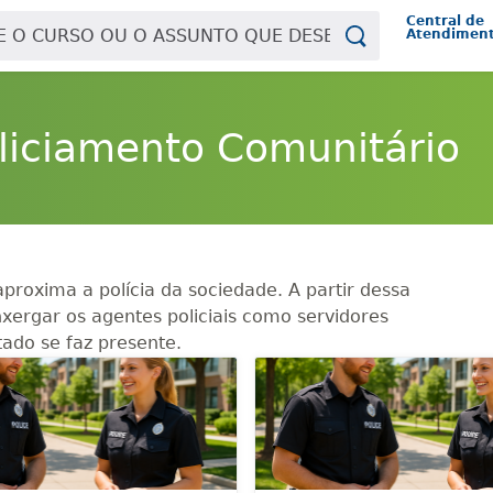
Central de
Atendimen
oliciamento Comunitário
proxima a polícia da sociedade. A partir dessa
ergar os agentes policiais como servidores
tado se faz presente.