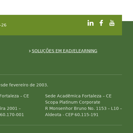
-26
SOLUÇÕES EM EAD/ELEARNING
sde fevereiro de 2003.
 Fortaleza – CE
Sede Acadêmica Fortaleza – CE
Scopa Platinum Corporate
ra 2001 –
R Monsenhor Bruno No. 1153 – L10 –
 60.170-001
Aldeota - CEP 60.115-191