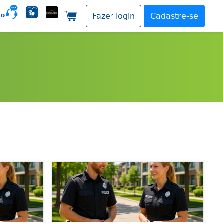
to
Fazer login
Cadastre-se
Carrinho de compras