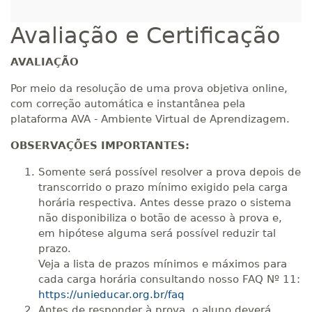
Avaliação e Certificação
AVALIAÇÃO
Por meio da resolução de uma prova objetiva online,
com correção automática e instantânea pela
plataforma AVA - Ambiente Virtual de Aprendizagem.
OBSERVAÇÕES IMPORTANTES:
Somente será possível resolver a prova depois de
transcorrido o prazo mínimo exigido pela carga
horária respectiva. Antes desse prazo o sistema
não disponibiliza o botão de acesso à prova e,
em hipótese alguma será possível reduzir tal
prazo.
Veja a lista de prazos mínimos e máximos para
cada carga horária consultando nosso FAQ Nº 11:
https://unieducar.org.br/faq
Antes de responder à prova, o aluno deverá