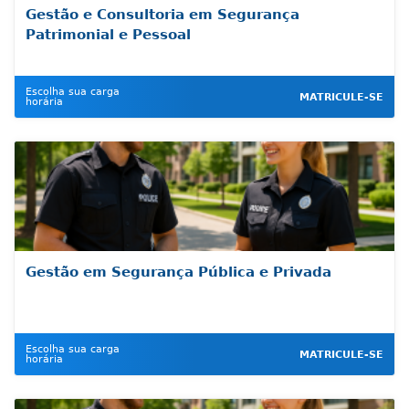
Gestão e Consultoria em Segurança
Patrimonial e Pessoal
Escolha sua carga
MATRICULE-SE
horária
Gestão em Segurança Pública e Privada
Escolha sua carga
MATRICULE-SE
horária