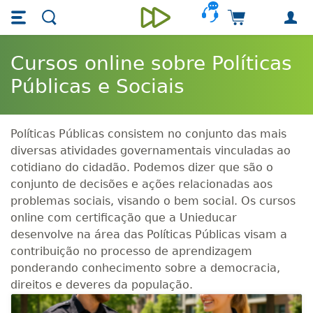
Skip main navigation
Skip to main content
Carrinho de 
Unieducar
Cursos online sobre Políticas
Públicas e Sociais
Políticas Públicas consistem no conjunto das mais
diversas atividades governamentais vinculadas ao
cotidiano do cidadão. Podemos dizer que são o
conjunto de decisões e ações relacionadas aos
problemas sociais, visando o bem social. Os cursos
online com certificação que a Unieducar
desenvolve na área das Políticas Públicas visam a
contribuição no processo de aprendizagem
ponderando conhecimento sobre a democracia,
direitos e deveres da população.