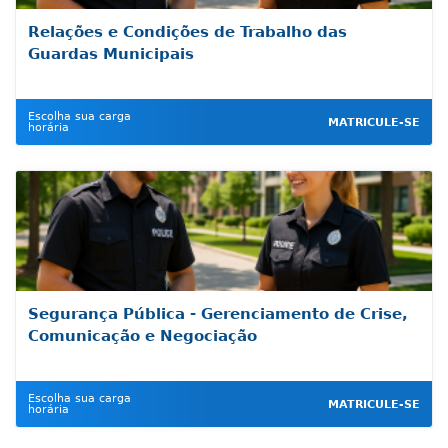
Relações e Condições de Trabalho das
Guardas Municipais
Escolha sua carga
MATRICULE-SE
horária
Segurança Pública - Gerenciamento de Crise,
Comunicação e Negociação
Escolha sua carga
MATRICULE-SE
horária