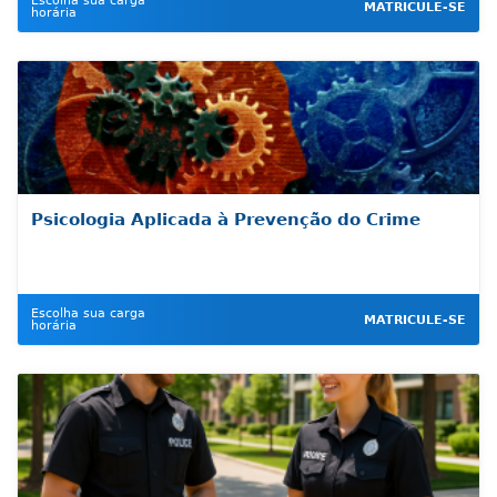
Escolha sua carga
MATRICULE-SE
horária
Psicologia Aplicada à Prevenção do Crime
Escolha sua carga
MATRICULE-SE
horária