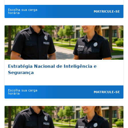
Escolha sua carga
MATRICULE-SE
horária
Estratégia Nacional de Inteligência e
Segurança
Escolha sua carga
MATRICULE-SE
horária