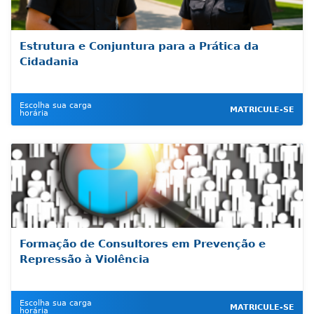
Estrutura e Conjuntura para a Prática da
Cidadania
Escolha sua carga
MATRICULE-SE
horária
Formação de Consultores em Prevenção e
Repressão à Violência
Escolha sua carga
MATRICULE-SE
horária