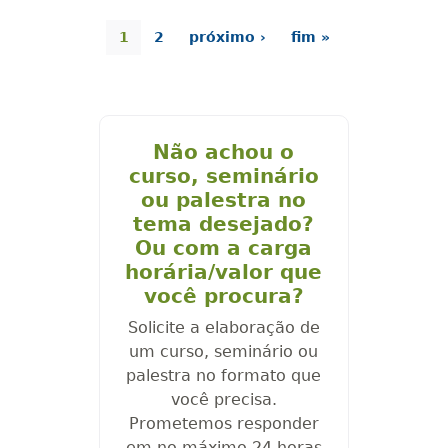
1
2
próximo ›
fim »
Não achou o
curso, seminário
ou palestra no
tema desejado?
Ou com a carga
horária/valor que
você procura?
Solicite a elaboração de
um curso, seminário ou
palestra no formato que
você precisa.
Prometemos responder
em no máximo 24 horas