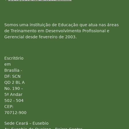
Somos uma instituição de Educação que atua nas áreas
de Treinamento em Desenvolvimento Profissional e
Gerencial desde fevereiro de 2003.
Escritório
em
Brasília -
DF: SCN
QD 2 BL A
No. 190 –
5º Andar
502 - 504
CEP:
70712-900
Sede Ceará – Eusebio