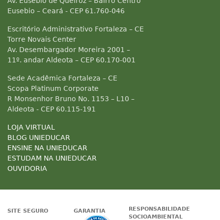
Av. Eusebio de Queiroz – Bairro Centro
Eusebio – Ceará - CEP 61.760-046
Escritório Administrativo Fortaleza – CE
Torre Novais Center
Av. Desembargador Moreira 2001 –
11º. andar Aldeota – CEP 60.170-001
Sede Acadêmica Fortaleza – CE
Scopa Platinum Corporate
R Monsenhor Bruno No. 1153 – L10 –
Aldeota - CEP 60.115-191
LOJA VIRTUAL
BLOG UNIEDUCAR
ENSINE NA UNIEDUCAR
ESTUDAM NA UNIEDUCAR
OUVIDORIA
RESPONSABILIDADE
SITE SEGURO
GARANTIA
SOCIOAMBIENTAL