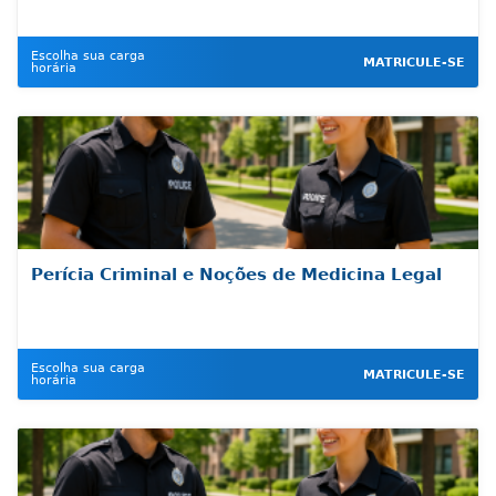
Escolha sua carga
MATRICULE-SE
horária
Perícia Criminal e Noções de Medicina Legal
Escolha sua carga
MATRICULE-SE
horária