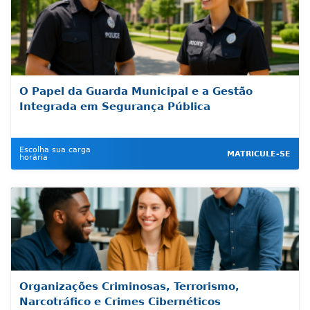
O Papel da Guarda Municipal e a Gestão
Integrada em Segurança Pública
Escolha sua carga
MATRICULE-SE
horária
Organizações Criminosas, Terrorismo,
Narcotráfico e Crimes Cibernéticos