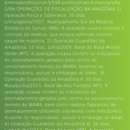
premio/profissional-3/596-profissionais-6-monografia-
2/file OPERAÇÕES DE FISCALIZAÇÃO NA AMAZÔNIA 1)
Operação Força e Soberania. 30 dias.
Julho/agosto/2007. Acampamento Sul da Reserva
Biológica do Gurupi (MA). A operação visava retomar o
controle da reserva, que estava sofrendo intenso
saque de madeira. 2) Operação Guardiões da
Amazônia. 15 dias. Julho/2009. Base de Nova Monte
Verde (MT). A operação visava conferir os indicativos
de desmatamento gerados pelo centro de
sensoriamento remoto do IBAMA, levantar os
responsáveis, autuar e embargar as áreas. 3)
Operação Guardiões da Amazônia II. 30 dias.
Maio/Junho/2011. Base de Alta Floresta (MT). A
operação visava conferir os indicativos de
desmatamento gerados pelo centro de sensoriamento
remoto do IBAMA, bem como realizar flagrantes de
desmatamento utilizando sobrevôos com helicóptero;
levantar os responsáveis, autuar e embargar as áreas.
4) Operação Guardiões da Amazônia III. 30 dias.