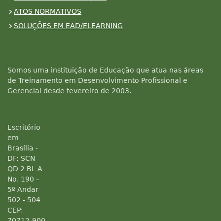
ATOS NORMATIVOS
SOLUÇÕES EM EAD/ELEARNING
Somos uma instituição de Educação que atua nas áreas
de Treinamento em Desenvolvimento Profissional e
Gerencial desde fevereiro de 2003.
Escritório
em
Brasília -
DF: SCN
QD 2 BL A
No. 190 –
5º Andar
502 - 504
CEP:
70712-900