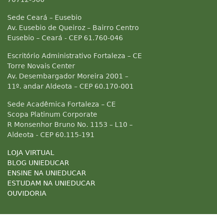
Sede Ceará – Eusebio
Av. Eusebio de Queiroz – Bairro Centro
Eusebio – Ceará - CEP 61.760-046
Escritório Administrativo Fortaleza – CE
Torre Novais Center
Av. Desembargador Moreira 2001 –
11º. andar Aldeota – CEP 60.170-001
Sede Acadêmica Fortaleza – CE
Scopa Platinum Corporate
R Monsenhor Bruno No. 1153 – L10 –
Aldeota - CEP 60.115-191
LOJA VIRTUAL
BLOG UNIEDUCAR
ENSINE NA UNIEDUCAR
ESTUDAM NA UNIEDUCAR
OUVIDORIA