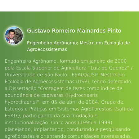
Gustavo Romeiro Mainardes Pinto
Engenheiro Agrônomo; Mestre em Ecologia de
Agroecossistemas
Engenheiro Agrônomo, formado em janeiro de 2000
pela Escola Superior de Agricultura “Luiz de Queiroz” /
Universidade de São Paulo - ESALQ/USP. Mestre em
Ecologia de Agroecossistemas (USP), tendo defendido
a Dissertação "Contagem de fezes como índice de
abundância de capivaras (Hydrochaeris
hydrochaeris)", em 05 de abril de 2004. Grupo de
Estudos e Práticas em Sistemas Agroflorestais (Saf) da
ESALQ, participando da sua fundação e
institucionalização. Cinco anos (1995 a 1999)
planejando, implantando, conduzindo e pesquisando
agroflorestas e orientando comunidades interessadas,