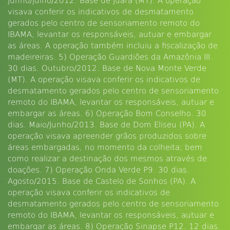
Junho/Julho/2012. Base de Juara (MT). A operação
visava conferir os indicativos de desmatamento
gerados pelo centro de sensoriamento remoto do
IBAMA, levantar os responsáveis, autuar e embargar
as áreas. A operação também incluiu a fiscalização de
madeireiras. 5) Operação Guardiões da Amazônia III.
30 dias. Outubro/2012. Base de Nova Monte Verde
(MT). A operação visava conferir os indicativos de
desmatamento gerados pelo centro de sensoriamento
remoto do IBAMA, levantar os responsáveis, autuar e
embargar as áreas. 6) Operação Bom Conselho. 30
dias. Maio/Junho/2013. Base de Dom Eliseu (PA). A
operação visava apreender grãos produzidos sobre
áreas embargadas, no momento da colheita; bem
como realizar a destinação dos mesmos através de
doações. 7) Operação Onda Verde P9. 30 dias.
Agosto/2015. Base de Castelo de Sonhos (PA). A
operação visava conferir os indicativos de
desmatamento gerados pelo centro de sensoriamento
remoto do IBAMA, levantar os responsáveis, autuar e
embargar as áreas. 8) Operação Sinapse P12. 12 dias.