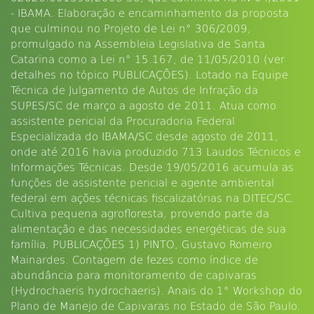
- IBAMA. Elaboração e encaminhamento da proposta
que culminou no Projeto de Lei n° 306/2009,
promulgado na Assembleia Legislativa de Santa
Catarina como a Lei n° 15.167, de 11/05/2010 (ver
detalhes no tópico PUBLICAÇÕES). Lotado na Equipe
Técnica de Julgamento de Autos de Infração da
SUPES/SC de março a agosto de 2011. Atua como
assistente pericial da Procuradoria Federal
Especializada do IBAMA/SC desde agosto de 2011,
onde até 2016 havia produzido 713 Laudos Técnicos e
Informações Técnicas. Desde 19/05/2016 acumula as
funções de assistente pericial e agente ambiental
federal em ações técnicas fiscalizatórias na DITEC/SC.
Cultiva pequena agrofloresta, provendo parte da
alimentação e das necessidades energéticas de sua
família. PUBLICAÇÕES 1) PINTO, Gustavo Romeiro
Mainardes. Contagem de fezes como índice de
abundância para monitoramento de capivaras
(Hydrochaeris hydrochaeris). Anais do 1° Workshop do
Plano de Manejo de Capivaras no Estado de São Paulo.