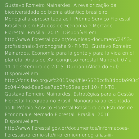
Gustavo Romeiro Mainardes. A revalorização da
biodiversidade do bioma atlântico brasileiro.
Monografia apresentada ao II Prêmio Serviço Florestal
Brasileiro em Estudos de Economia e Mercado
Florestal. Brasília. 2015. Disponível em:
http://www.florestal.gov.br/download-document/2453-
profissionais-3-monografia 9) PINTO, Gustavo Romeiro
Mainardes. Economía para la gente y para la vida en el
planeta. Anais do XVI Congreso Forestal Mundial. 07 a
11 de setembro de 2015. Durban (África do Sul).
Disponível em:
http://foris.fao.org/wfc2015/api/file/5523ccfb3dbdfa99
9c04-49ed-8ea6-ae7ab27c65ae.pdf 10) PINTO,
Gustavo Romeiro Mainardes. Estratégias para a Gestão
Florestal Integrada no Brasil. Monografia apresentada
ao III Prêmio Serviço Florestal Brasileiro em Estudos de
Economia e Mercado Florestal. Brasília. 2016.
Disponível em:
http://www.florestal.gov.br/documentos/informacoes-
florestais/premio-sfb/iii-premio/monografias-iii-