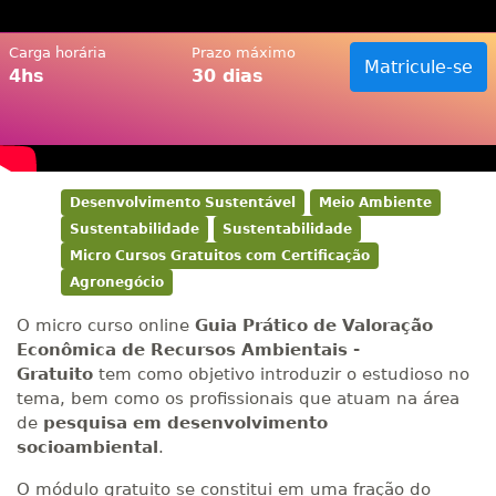
Carga horária
Prazo máximo
Matricule-se
4hs
30 dias
Desenvolvimento Sustentável
Meio Ambiente
Sustentabilidade
Sustentabilidade
Micro Cursos Gratuitos com Certificação
Agronegócio
O micro curso online
Guia Prático de Valoração
Econômica de Recursos Ambientais -
Gratuito
tem como objetivo introduzir o estudioso no
tema, bem como os profissionais que atuam na área
de
pesquisa em desenvolvimento
socioambiental
.
O módulo gratuito se constitui em uma fração do