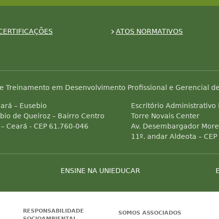
CERTIFICAÇÕES
ATOS NORMATIVOS
e Treinamento em Desenvolvimento Profissional e Gerencial de
ará – Eusebio
Escritório Administrativo
bio de Queiroz – Bairro Centro
Torre Novais Center
 – Ceará - CEP 61.760-046
Av. Desembargador Morei
11º. andar Aldeota – CEP
ENSINE NA UNIEDUCAR
RESPONSABILIDADE
SOMOS ASSOCIADOS
SOCIOAMBIENTAL