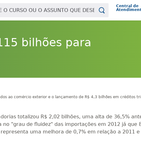
Central de
Atendimen
115 bilhões para
os ao comércio exterior e o lançamento de R$ 4,3 bilhões em créditos tribu
orias totalizou R$ 2,02 bilhões, uma alta de 36,5% ant
no "grau de fluidez" das importações em 2012 já que 8
 representa uma melhora de 0,7% em relação a 2011 e 