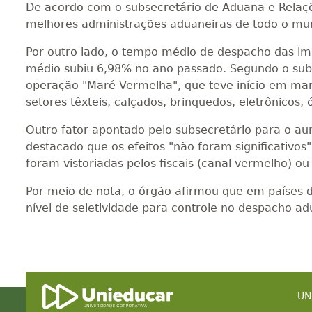
De acordo com o subsecretário de Aduana e Relaçõe
melhores administrações aduaneiras de todo o mu
Por outro lado, o tempo médio de despacho das i
médio subiu 6,98% no ano passado. Segundo o subs
operação "Maré Vermelha", que teve início em març
setores têxteis, calçados, brinquedos, eletrônicos, ó
Outro fator apontado pelo subsecretário para o a
destacado que os efeitos "não foram significativo
foram vistoriadas pelos fiscais (canal vermelho) o
Por meio de nota, o órgão afirmou que em países
nível de seletividade para controle no despacho ad
UN