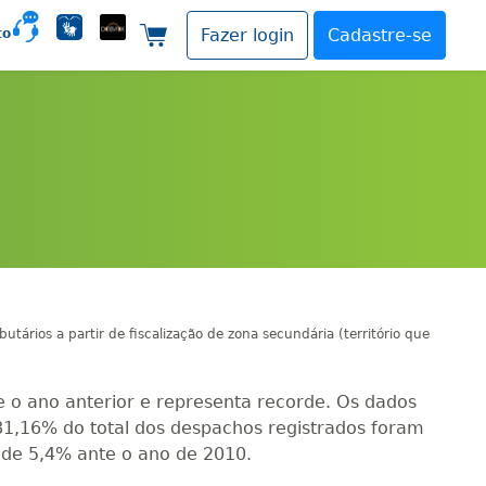
to
Fazer login
Cadastre-se
Carrinho de compras
tários a partir de fiscalização de zona secundária (território que
e o ano anterior e representa recorde. Os dados
1,16% do total dos despachos registrados foram
de 5,4% ante o ano de 2010.