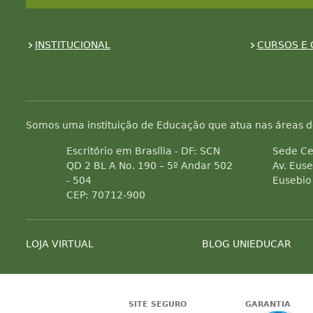
INSTITUCIONAL
CURSOS E 
Somos uma instituição de Educação que atua nas áreas d
Escritório em Brasília - DF: SCN
Sede Ce
QD 2 BL A No. 190 – 5º Andar 502
Av. Euse
- 504
Eusebio
CEP: 70712-900
LOJA VIRTUAL
BLOG UNIEDUCAR
SITE SEGURO
GARANTIA