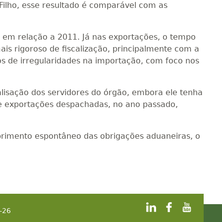
Filho, esse resultado é comparável com as
em relação a 2011. Já nas exportações, o tempo
s rigoroso de fiscalização, principalmente com a
os de irregularidades na importação, com foco nos
lisação dos servidores do órgão, embora ele tenha
s e exportações despachadas, no ano passado,
rimento espontâneo das obrigações aduaneiras, o
-26