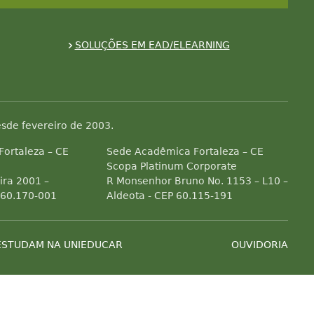
SOLUÇÕES EM EAD/ELEARNING
sde fevereiro de 2003.
 Fortaleza – CE
Sede Acadêmica Fortaleza – CE
Scopa Platinum Corporate
ra 2001 –
R Monsenhor Bruno No. 1153 – L10 –
 60.170-001
Aldeota - CEP 60.115-191
ESTUDAM NA UNIEDUCAR
OUVIDORIA