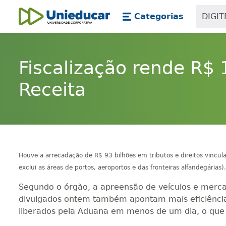
Skip main navigation
Skip to main content
Categorias
Unieducar
Fiscalização rende R$ 
Receita
Houve a arrecadação de R$ 93 bilhões em tributos e direitos vinculad
exclui as áreas de portos, aeroportos e das fronteiras alfandegárias).
Segundo o órgão, a apreensão de veículos e mercad
divulgados ontem também apontam mais eficiência 
liberados pela Aduana em menos de um dia, o que